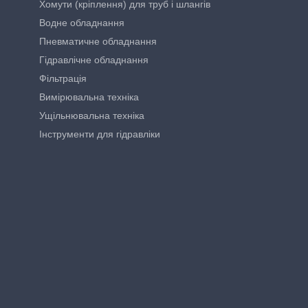
Хомути (кріплення) для труб і шлангів
Водне обладнання
Пневматичне обладнання
Гідравлічне обладнання
Фільтрація
Вимірювальна техніка
Ущільнювальна техніка
Інструменти для гідравліки