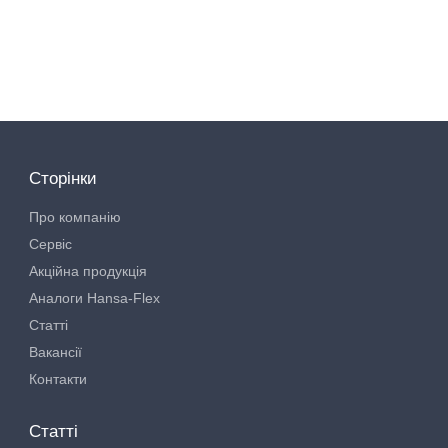
Сторінки
Про компанію
Сервіс
Акційна продукція
Аналоги Hansa-Flex
Статті
Вакансії
Контакти
Статті