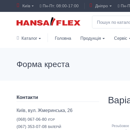
Київ
Пн-Пт: 08:00-17:00
Дніпро
Пн-Пт
Каталог
Головна
Продукція
Сервіс
Форма креста
Контакти
Варіа
Київ, вул. Жмеринська, 26
(068) 067-06-80
ІГОР
Резьбовое
(067) 353-07-08
ВАЛЕРІЙ