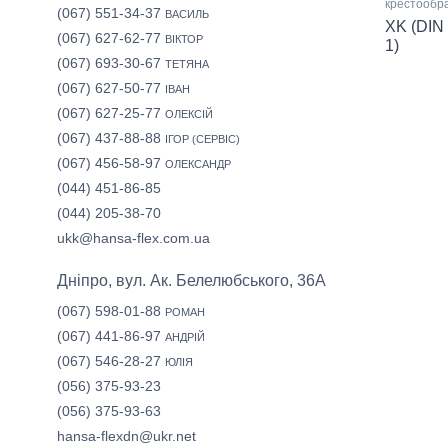
крестообр
(067) 551-34-37
ВАСИЛЬ
XK (DIN
(067) 627-62-77
ВІКТОР
1)
(067) 693-30-67
ТЕТЯНА
(067) 627-50-77
ІВАН
(067) 627-25-77
ОЛЕКСІЙ
(067) 437-88-88
ІГОР (СЕРВІС)
(067) 456-58-97
ОЛЕКСАНДР
(044) 451-86-85
(044) 205-38-70
ukk@hansa-flex.com.ua
Дніпро, вул. Ак. Белелюбського, 36А
(067) 598-01-88
РОМАН
(067) 441-86-97
АНДРІЙ
(067) 546-28-27
ЮЛІЯ
(056) 375-93-23
(056) 375-93-63
hansa-flexdn@ukr.net