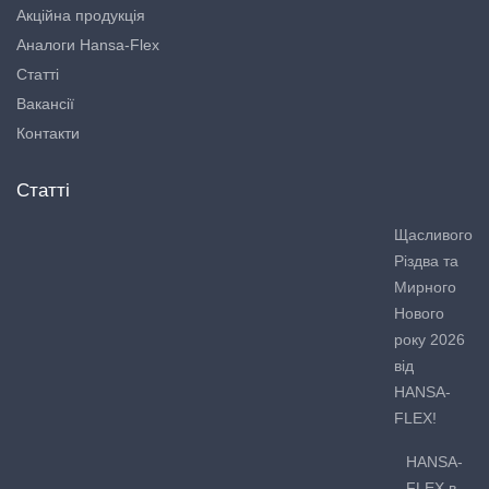
Акційна продукція
Аналоги Hansa-Flex
Статті
Вакансії
Контакти
Статті
Щасливого
Різдва та
Мирного
Нового
року 2026
від
HANSA-
FLEX!
HANSA-
FLEX в