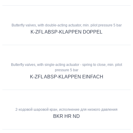
Butterfly valves, with double-acting actuator, min. pilot pressure 5 bar
K-ZFL ABSP-KLAPPEN DOPPEL
Butterfly valves, with single-acting actuator - spring to close, min. pilot
pressure 5 bar
K-ZFL ABSP-KLAPPEN EINFACH
2-ходовой шаровой кран, исполнение для низкого давления
BKR HR ND