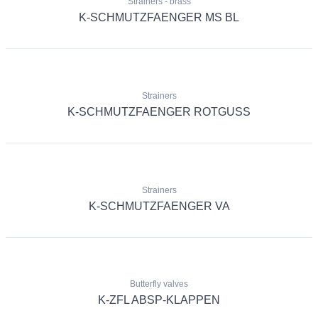
Strainers - brass
K-SCHMUTZFAENGER MS BL
Strainers
K-SCHMUTZFAENGER ROTGUSS
Strainers
K-SCHMUTZFAENGER VA
Butterfly valves
K-ZFL ABSP-KLAPPEN