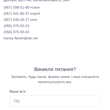
(067) 598-01-88
РОМАН
(067) 441-86-97
АНДРІЙ
(067) 546-28-27
ЮЛІЯ
(056) 375-93-23
(056) 375-93-63
hansa-flexdn@ukr.net
Виникли питання?
Заповніть, будь-ласка, форму нижче і наші спеціалісти
проконсультують вас:
Ваше ім'я: