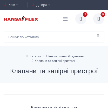
Київ
Дніпро
?
0
Каталог
Пневматичне обладнання
Клапани та запірні пристрої
Клапани та запірні пристрої
Електромагнітні клапани