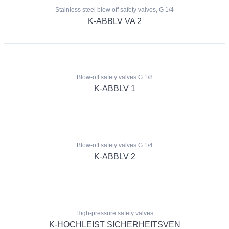
Stainless steel blow off safety valves, G 1/4
K-ABBLV VA 2
Blow-off safety valves G 1/8
K-ABBLV 1
Blow-off safety valves G 1/4
K-ABBLV 2
High-pressure safety valves
K-HOCHLEIST SICHERHEITSVEN