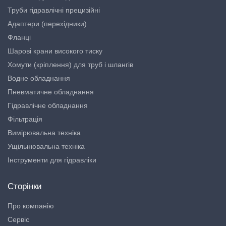
Труби гідравлічні прецизійні
Адаптери (перехідники)
Фланці
Шарові крани високого тиску
Хомути (кріплення) для труб і шлангів
Водне обладнання
Пневматичне обладнання
Гідравлічне обладнання
Фільтрація
Вимірювальна техніка
Ущільнювальна техніка
Інструменти для гідравліки
Сторінки
Про компанію
Сервіс