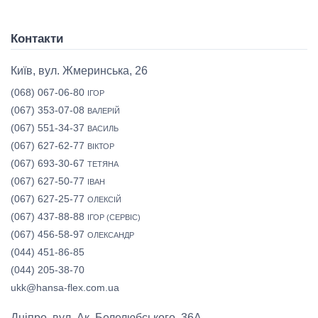
Контакти
Київ, вул. Жмеринська, 26
(068) 067-06-80
ІГОР
(067) 353-07-08
ВАЛЕРІЙ
(067) 551-34-37
ВАСИЛЬ
(067) 627-62-77
ВІКТОР
(067) 693-30-67
ТЕТЯНА
(067) 627-50-77
ІВАН
(067) 627-25-77
ОЛЕКСІЙ
(067) 437-88-88
ІГОР (СЕРВІС)
(067) 456-58-97
ОЛЕКСАНДР
(044) 451-86-85
(044) 205-38-70
ukk@hansa-flex.com.ua
Дніпро, вул. Ак. Белелюбського, 36А