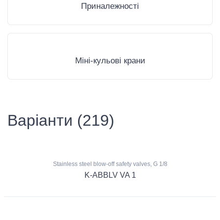
Приналежності
Міні-кульові крани
Варіанти (219)
Stainless steel blow-off safety valves, G 1/8
K-ABBLV VA 1