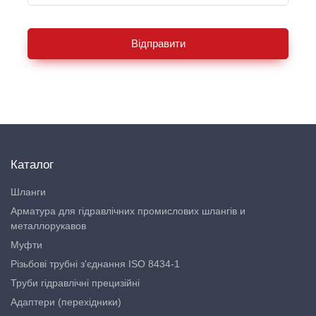
Відправити
Каталог
Шланги
Арматура для гідравлічних промислових шлангів и
металлорукавов
Муфти
Різьбові трубні з'єднання ISO 8434-1
Труби гідравлічні прецизійні
Адаптери (перехідники)