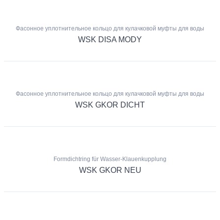
Фасонное уплотнительное кольцо для кулачковой муфты для воды
WSK DISA MODY
Фасонное уплотнительное кольцо для кулачковой муфты для воды
WSK GKOR DICHT
Formdichtring für Wasser-Klauenkupplung
WSK GKOR NEU