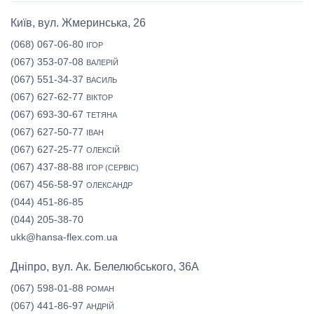
Київ, вул. Жмеринська, 26
(068) 067-06-80
ІГОР
(067) 353-07-08
ВАЛЕРІЙ
(067) 551-34-37
ВАСИЛЬ
(067) 627-62-77
ВІКТОР
(067) 693-30-67
ТЕТЯНА
(067) 627-50-77
ІВАН
(067) 627-25-77
ОЛЕКСІЙ
(067) 437-88-88
ІГОР (СЕРВІС)
(067) 456-58-97
ОЛЕКСАНДР
(044) 451-86-85
(044) 205-38-70
ukk@hansa-flex.com.ua
Дніпро, вул. Ак. Белелюбського, 36А
(067) 598-01-88
РОМАН
(067) 441-86-97
АНДРІЙ