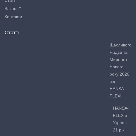
Статті
Вакансії
Контакти
Статті
Щасливого
Різдва та
Мирного
Нового
року 2026
від
HANSA-
FLEX!
HANSA-
FLEX в
Україні -
21 рік