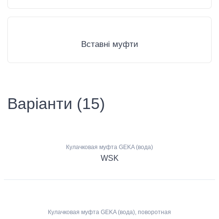
Вставні муфти
Варіанти (15)
Кулачковая муфта GEKA (вода)
WSK
Кулачковая муфта GEKA (вода), поворотная