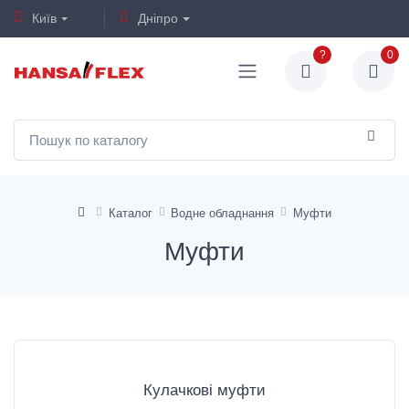
Київ
Дніпро
?
0
Каталог
Водне обладнання
Муфти
Муфти
Кулачкові муфти