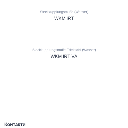
Steckkupplungsmuffe (Wasser)
WKM IRT
Steckkupplungsmuffe Edelstahl (Wasser)
WKM IRT VA
Контакти