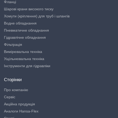
Фланці
Шарові крани високого тиску
Хомути (кріплення) для труб і шлангів
Водне обладнання
Пневматичне обладнання
Гідравлічне обладнання
Фільтрація
Вимірювальна техніка
Ущільнювальна техніка
Інструменти для гідравліки
Сторінки
Про компанію
Сервіс
Акційна продукція
Аналоги Hansa-Flex