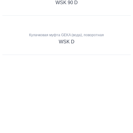
WSK 90 D
Кулачковая муфта GEKA (вода), поворотная
WSK D