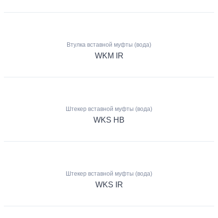
Втулка вставной муфты (вода)
WKM IR
Штекер вставной муфты (вода)
WKS HB
Штекер вставной муфты (вода)
WKS IR