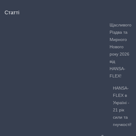
Статті
Щасливого
Різдва та
Мирного
Нового
року 2026
від
HANSA-
FLEX!
HANSA-
FLEX в
Україні -
21 рік
сили та
гнучкості!