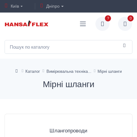
Київ
Дніпро
?
0
Каталог
Вимірювальна техніка
Мірні шланги
Мірні шланги
Шлангопроводи