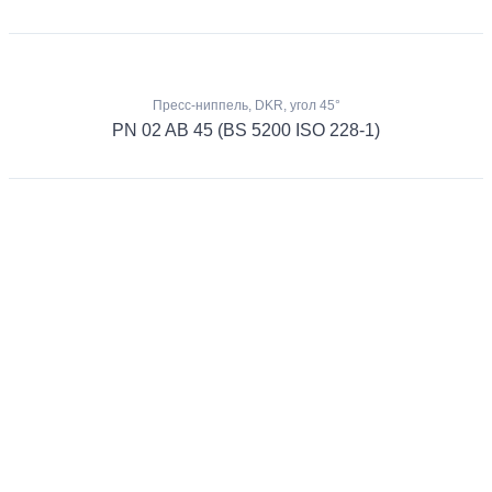
Пресс-ниппель, DKR, угол 45°
PN 02 AB 45 (BS 5200 ISO 228-1)