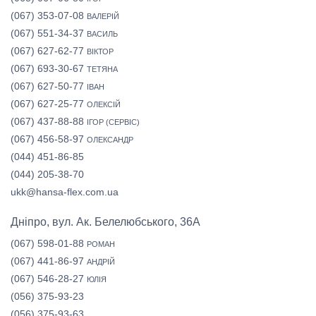
(067) 353-07-08
ВАЛЕРІЙ
(067) 551-34-37
ВАСИЛЬ
(067) 627-62-77
ВІКТОР
(067) 693-30-67
ТЕТЯНА
(067) 627-50-77
ІВАН
(067) 627-25-77
ОЛЕКСІЙ
(067) 437-88-88
ІГОР (СЕРВІС)
(067) 456-58-97
ОЛЕКСАНДР
(044) 451-86-85
(044) 205-38-70
ukk@hansa-flex.com.ua
Дніпро, вул. Ак. Белелюбського, 36А
(067) 598-01-88
РОМАН
(067) 441-86-97
АНДРІЙ
(067) 546-28-27
ЮЛІЯ
(056) 375-93-23
(056) 375-93-63