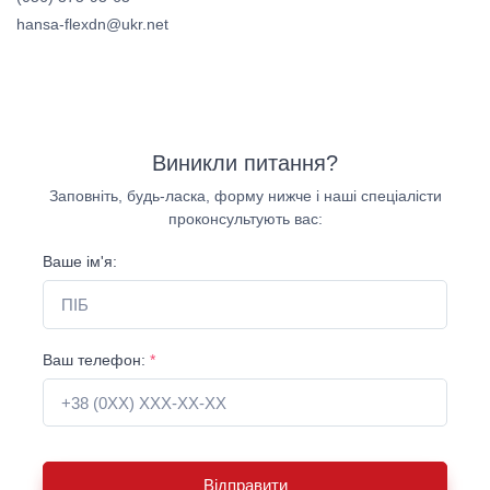
hansa-flexdn@ukr.net
Виникли питання?
Заповніть, будь-ласка, форму нижче і наші спеціалісти
проконсультують вас:
Ваше ім'я:
Ваш телефон:
*
Відправити