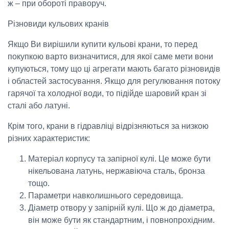
ж – при обороті праворуч.
Різновиди кульових кранів
Якщо Ви вирішили купити кульові крани, то перед
покупкою варто визначитися, для якої саме мети вони
купуються, тому що ці агрегати мають багато різновидів
і областей застосування. Якщо для регулювання потоку
гарячої та холодної води, то підійде шаровий кран зі
сталі або латуні.
Крім того, крани в гідравліці відрізняються за низкою
різних характеристик:
Матеріал корпусу та запірної кулі. Це може бути
нікельована латунь, нержавіюча сталь, бронза
тощо.
Параметри навколишнього середовища.
Діаметр отвору у запірній кулі. Що ж до діаметра,
він може бути як стандартним, і повнопрохідним.