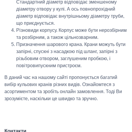
Стандартний діаметр відповідає зменшеному
діаметру отвору у кулі. А ось повнопрохідний
діаметр відповідає внутрішньому діаметру труби,
що приєднується.
Різновиди корпусу. Корпус може бути нерозбірним
та розбірним, а також цільнозварним.
Призначення шарового крана. Крани можуть бути
запірні, спускні з насадкою під шланг, запірні з
різьбовим отвором, заглушеним пробкою, і
повітровипускним пристроєм.
В даний час на нашому сайті пропонується багатий
вибір кульових кранів різних видів. Ознайомтеся з
асортиментом та зробіть онлайн замовлення. Тоді Ви
зрозумієте, наскільки це швидко та зручно.
Контакти