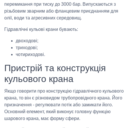
перемикання при тиску до 3000 бар. Випускаються з
різьбовим зварним або фланцевим приєднанням для
олії, води та агресивних середовищ.
Гідравлічні кульові крани бувають:
двоходові;
триходові;
чотириходові.
Пристрій та конструкція
кульового крана
Якщо говорити про конструкцію гідравлічного кульового
крана, то він є різновидом трубопровідного крана. Його
призначення - регулювати потік або замикати його.
Основний елемент, який виконує головну функцію
шарового крана, має форму сфери.