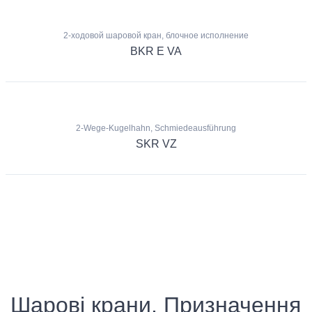
2-ходовой шаровой кран, блочное исполнение
BKR E VA
2-Wege-Kugelhahn, Schmiedeausführung
SKR VZ
Шарові крани. Призначення