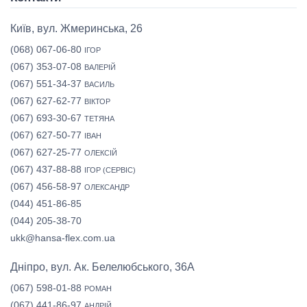
Київ, вул. Жмеринська, 26
(068) 067-06-80
ІГОР
(067) 353-07-08
ВАЛЕРІЙ
(067) 551-34-37
ВАСИЛЬ
(067) 627-62-77
ВІКТОР
(067) 693-30-67
ТЕТЯНА
(067) 627-50-77
ІВАН
(067) 627-25-77
ОЛЕКСІЙ
(067) 437-88-88
ІГОР (СЕРВІС)
(067) 456-58-97
ОЛЕКСАНДР
(044) 451-86-85
(044) 205-38-70
ukk@hansa-flex.com.ua
Дніпро, вул. Ак. Белелюбського, 36А
(067) 598-01-88
РОМАН
(067) 441-86-97
АНДРІЙ