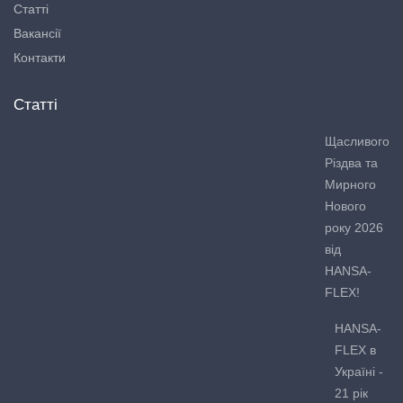
Статті
Вакансії
Контакти
Статті
Щасливого
Різдва та
Мирного
Нового
року 2026
від
HANSA-
FLEX!
HANSA-
FLEX в
Україні -
21 рік