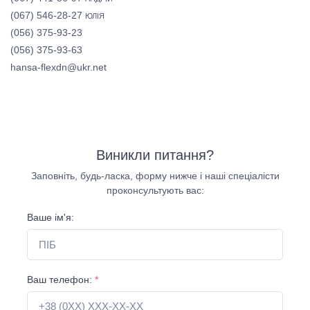
(067) 546-28-27
ЮЛІЯ
(056) 375-93-23
(056) 375-93-63
hansa-flexdn@ukr.net
Виникли питання?
Заповніть, будь-ласка, форму нижче і наші спеціалісти
проконсультують вас:
Ваше ім'я:
Ваш телефон:
*