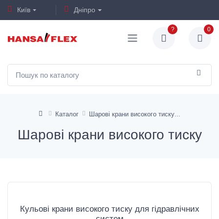
Київ
Дніпро
?
0
Каталог
Шарові крани високого тиску
Шарові крани високого тиску
Кульові крани високого тиску для гідравлічних
систем