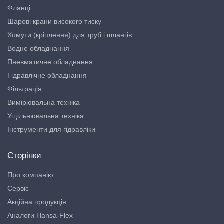
Фланці
Шарові крани високого тиску
Хомути (кріплення) для труб і шлангів
Водне обладнання
Пневматичне обладнання
Гідравлічне обладнання
Фільтрація
Вимірювальна техніка
Ущільнювальна техніка
Інструменти для гідравліки
Сторінки
Про компанію
Сервіс
Акційна продукція
Аналоги Hansa-Flex