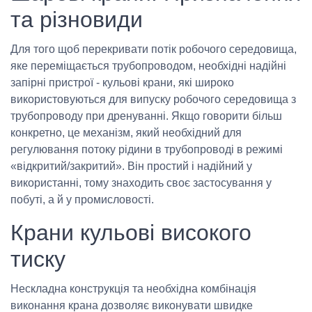
та різновиди
Для того щоб перекривати потік робочого середовища,
яке переміщається трубопроводом, необхідні надійні
запірні пристрої - кульові крани, які широко
використовуються для випуску робочого середовища з
трубопроводу при дренуванні. Якщо говорити більш
конкретно, це механізм, який необхідний для
регулювання потоку рідини в трубопроводі в режимі
«відкритий/закритий». Він простий і надійний у
використанні, тому знаходить своє застосування у
побуті, а й у промисловості.
Крани кульові високого
тиску
Нескладна конструкція та необхідна комбінація
виконання крана дозволяє виконувати швидке