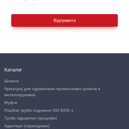
Відправити
Каталог
Шланги
Арматура для гідравлічних промислових шлангів и
металлорукавов
Муфти
Різьбові трубні з'єднання ISO 8434-1
Труби гідравлічні прецизійні
Адаптери (перехідники)