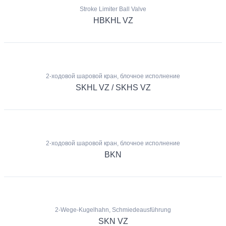
Stroke Limiter Ball Valve
HBKHL VZ
2-ходовой шаровой кран, блочное исполнение
SKHL VZ / SKHS VZ
2-ходовой шаровой кран, блочное исполнение
BKN
2-Wege-Kugelhahn, Schmiedeausführung
SKN VZ