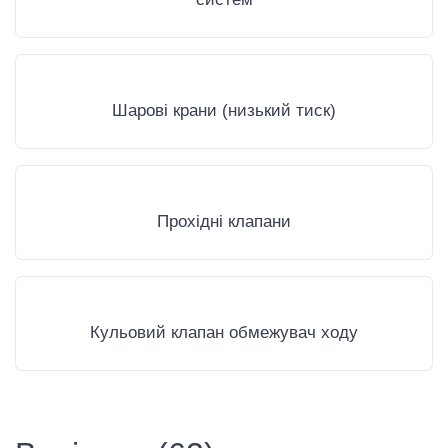
Шарові крани (низький тиск)
Прохідні клапани
Кульовий клапан обмежувач ходу