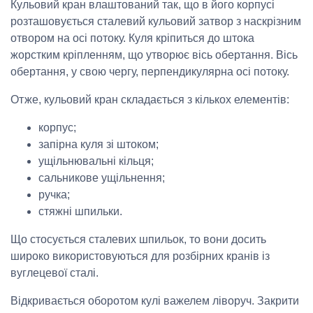
Кульовий кран влаштований так, що в його корпусі
розташовується сталевий кульовий затвор з наскрізним
отвором на осі потоку. Куля кріпиться до штока
жорстким кріпленням, що утворює вісь обертання. Вісь
обертання, у свою чергу, перпендикулярна осі потоку.
Отже, кульовий кран складається з кількох елементів:
корпус;
запірна куля зі штоком;
ущільнювальні кільця;
сальникове ущільнення;
ручка;
стяжні шпильки.
Що стосується сталевих шпильок, то вони досить
широко використовуються для розбірних кранів із
вуглецевої сталі.
Відкривається оборотом кулі важелем ліворуч. Закрити