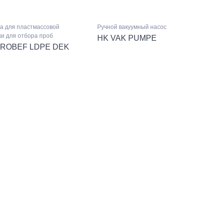
а для пластмассовой
Ручной вакуумный насос
и для отбора проб
HK VAK PUMPE
PROBEF LDPE DEK