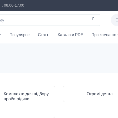
: 08:00-17:00
Популярне
Статті
Каталоги PDF
Про компанію
Комплекти для відбору
Окремі деталі
проби рідини