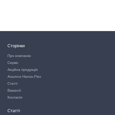
Сторінки
Про компанію
Сервіс
Акційна продукція
Аналоги Hansa-Flex
Статті
Вакансії
Контакти
Статті