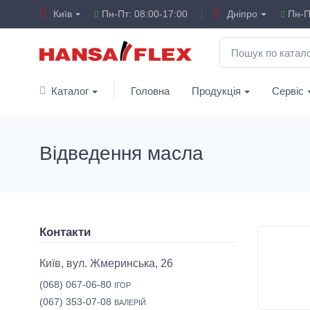
Київ
Пн-Пт: 08:00-17:00
Дніпро
Пн-Пт
Каталог
Головна
Продукція
Сервіс
Відведення масла
Контакти
Київ, вул. Жмеринська, 26
(068) 067-06-80
ІГОР
(067) 353-07-08
ВАЛЕРІЙ