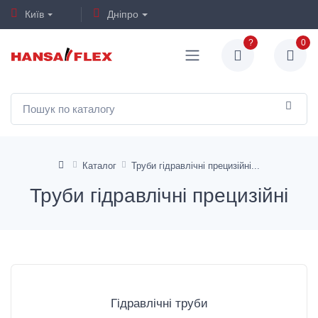
Київ
Дніпро
?
0
Каталог
Труби гідравлічні прецизійні
Труби гідравлічні прецизійні
Гідравлічні труби