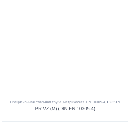
Прецизионная стальная труба, метрическая, EN 10305-4, E235+N
PR VZ (M) (DIN EN 10305-4)