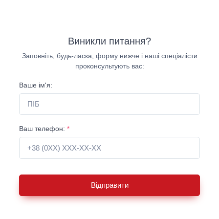
Виникли питання?
Заповніть, будь-ласка, форму нижче і наші спеціалісти
проконсультують вас:
Ваше ім'я:
Ваш телефон:
*
Відправити