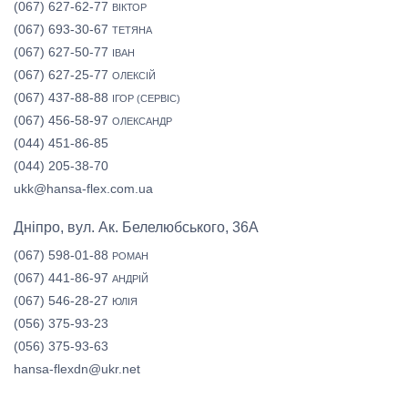
(067) 627-62-77
ВІКТОР
(067) 693-30-67
ТЕТЯНА
(067) 627-50-77
ІВАН
(067) 627-25-77
ОЛЕКСІЙ
(067) 437-88-88
ІГОР (СЕРВІС)
(067) 456-58-97
ОЛЕКСАНДР
(044) 451-86-85
(044) 205-38-70
ukk@hansa-flex.com.ua
Дніпро, вул. Ак. Белелюбського, 36А
(067) 598-01-88
РОМАН
(067) 441-86-97
АНДРІЙ
(067) 546-28-27
ЮЛІЯ
(056) 375-93-23
(056) 375-93-63
hansa-flexdn@ukr.net