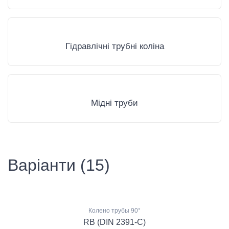
Гідравлічні трубні коліна
Мідні труби
Варіанти (15)
Колено трубы 90°
RB (DIN 2391-C)