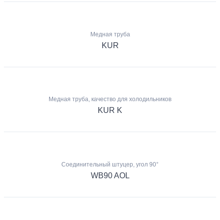
Медная труба
KUR
Медная труба, качество для холодильников
KUR K
Соединительный штуцер, угол 90°
WB90 AOL