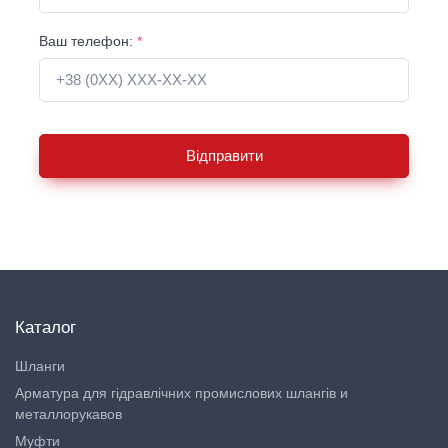
Ваш телефон:
*
Відправити
Каталог
Шланги
Арматура для гідравлічних промислових шлангів и
металлорукавов
Муфти