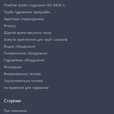
Різьбові трубні з'єднання ISO 8434-1
Труби гідравлічні прецизійні
Адаптери (перехідники)
Фланці
Шарові крани високого тиску
Хомути (кріплення) для труб і шлангів
Водне обладнання
Пневматичне обладнання
Гідравлічне обладнання
Фільтрація
Вимірювальна техніка
Ущільнювальна техніка
Інструменти для гідравліки
Сторінки
Про компанію