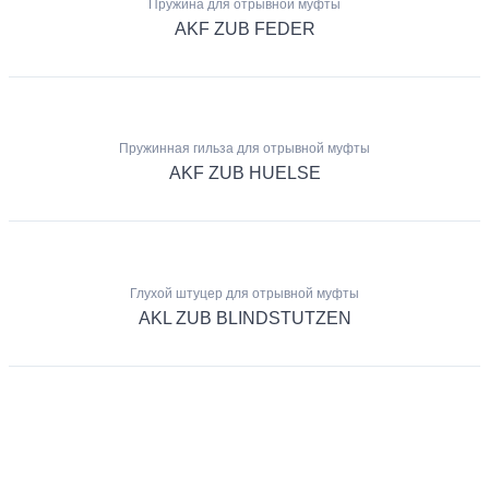
Пружина для отрывной муфты
AKF ZUB FEDER
Пружинная гильза для отрывной муфты
AKF ZUB HUELSE
Глухой штуцер для отрывной муфты
AKL ZUB BLINDSTUTZEN