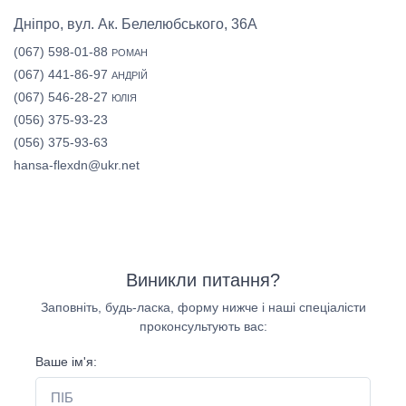
Дніпро, вул. Ак. Белелюбського, 36А
(067) 598-01-88
РОМАН
(067) 441-86-97
АНДРІЙ
(067) 546-28-27
ЮЛІЯ
(056) 375-93-23
(056) 375-93-63
hansa-flexdn@ukr.net
Виникли питання?
Заповніть, будь-ласка, форму нижче і наші спеціалісти
проконсультують вас:
Ваше ім'я: