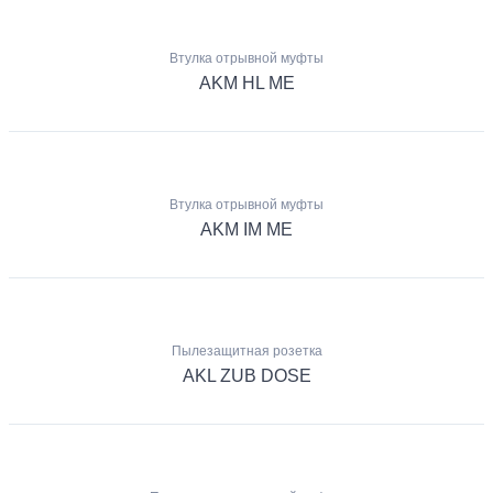
Втулка отрывной муфты
AKM HL ME
Втулка отрывной муфты
AKM IM ME
Пылезащитная розетка
AKL ZUB DOSE