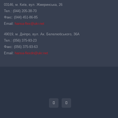
03146, м. Київ, вул. Жмеринська, 26
Тел.: (044) 205-38-70
Факс: (044) 451-86-85
Email:
hansa-flex@ukr.net
49019, м. Дніпро, вул. Ак. Белелюбського, 36А
Тел.: (056) 375-93-23
Факс: (056) 375-93-63
Email:
hansa-flexdn@ukr.net