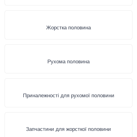
Жорстка половина
Рухома половина
Приналежності для рухомої половини
Запчастини для жорсткої половини