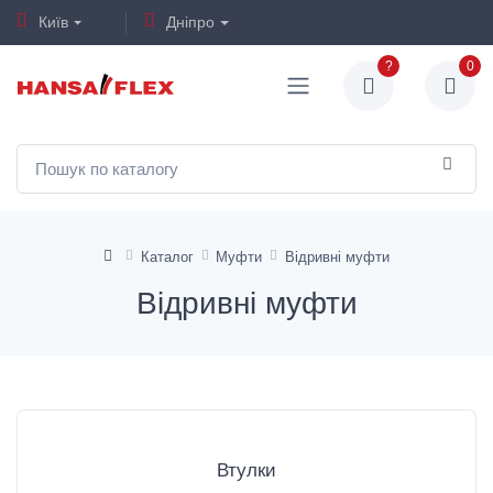
Київ
Дніпро
?
0
Каталог
Муфти
Відривні муфти
Відривні муфти
Втулки