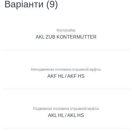
Варіанти (9)
Контргайка
AKL ZUB KONTERMUTTER
Неподвижная половина отрывной муфты
AKF HL / AKF HS
Подвижная половина отрывной муфты
AKL HL / AKL HS