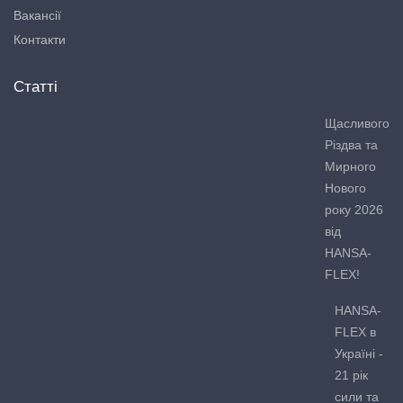
Вакансії
Контакти
Статті
Щасливого
Різдва та
Мирного
Нового
року 2026
від
HANSA-
FLEX!
HANSA-
FLEX в
Україні -
21 рік
сили та