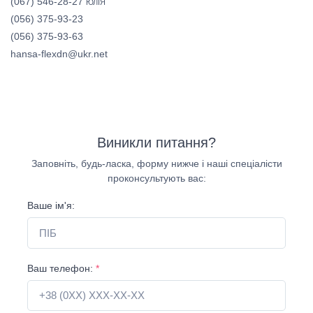
(067) 546-28-27
ЮЛІЯ
(056) 375-93-23
(056) 375-93-63
hansa-flexdn@ukr.net
Виникли питання?
Заповніть, будь-ласка, форму нижче і наші спеціалісти
проконсультують вас:
Ваше ім'я:
Ваш телефон:
*