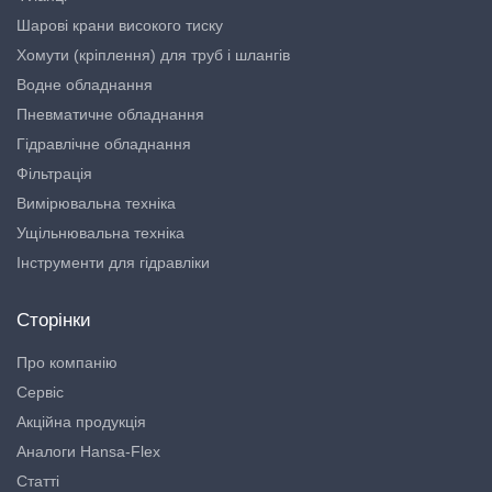
Шарові крани високого тиску
Хомути (кріплення) для труб і шлангів
Водне обладнання
Пневматичне обладнання
Гідравлічне обладнання
Фільтрація
Вимірювальна техніка
Ущільнювальна техніка
Інструменти для гідравліки
Сторінки
Про компанію
Сервіс
Акційна продукція
Аналоги Hansa-Flex
Статті