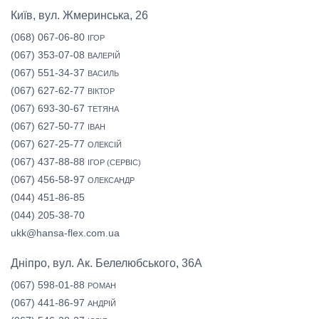
Київ, вул. Жмеринська, 26
(068) 067-06-80
ІГОР
(067) 353-07-08
ВАЛЕРІЙ
(067) 551-34-37
ВАСИЛЬ
(067) 627-62-77
ВІКТОР
(067) 693-30-67
ТЕТЯНА
(067) 627-50-77
ІВАН
(067) 627-25-77
ОЛЕКСІЙ
(067) 437-88-88
ІГОР (СЕРВІС)
(067) 456-58-97
ОЛЕКСАНДР
(044) 451-86-85
(044) 205-38-70
ukk@hansa-flex.com.ua
Дніпро, вул. Ак. Белелюбського, 36А
(067) 598-01-88
РОМАН
(067) 441-86-97
АНДРІЙ