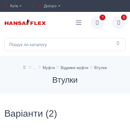
Київ
Дніпро
?
0
Муфти
Відривні муфти
Втулки
Втулки
Варіанти (2)