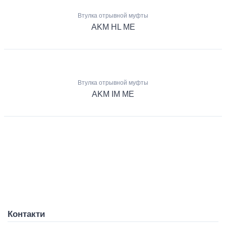
Втулка отрывной муфты
AKM HL ME
Втулка отрывной муфты
AKM IM ME
Контакти