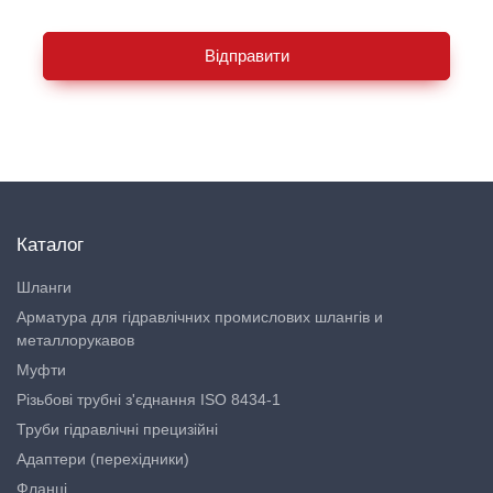
Відправити
Каталог
Шланги
Арматура для гідравлічних промислових шлангів и
металлорукавов
Муфти
Різьбові трубні з'єднання ISO 8434-1
Труби гідравлічні прецизійні
Адаптери (перехідники)
Фланці