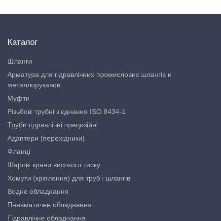
Каталог
Шланги
Арматура для гідравлічних промислових шлангів и
металлорукавов
Муфти
Різьбові трубні з'єднання ISO 8434-1
Труби гідравлічні прецизійні
Адаптери (перехідники)
Фланці
Шарові крани високого тиску
Хомути (кріплення) для труб і шлангів
Водне обладнання
Пневматичне обладнання
Гідравлічне обладнання