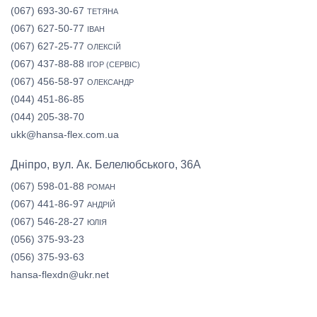
(067) 693-30-67
ТЕТЯНА
(067) 627-50-77
ІВАН
(067) 627-25-77
ОЛЕКСІЙ
(067) 437-88-88
ІГОР (СЕРВІС)
(067) 456-58-97
ОЛЕКСАНДР
(044) 451-86-85
(044) 205-38-70
ukk@hansa-flex.com.ua
Дніпро, вул. Ак. Белелюбського, 36А
(067) 598-01-88
РОМАН
(067) 441-86-97
АНДРІЙ
(067) 546-28-27
ЮЛІЯ
(056) 375-93-23
(056) 375-93-63
hansa-flexdn@ukr.net