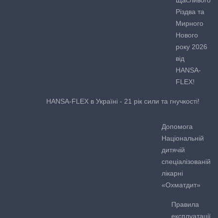
Різдва та
Мирного
Нового
року 2026
від
HANSA-
FLEX!
HANSA-FLEX в Україні - 21 рік сили та гнучкості!
Допомога
Національній
дитячій
спеціалізованій
лікарні
«Охматдит»
Правила
експлуатації