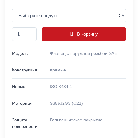
В корзину
Модель
Фланец с наружной резьбой SAE
Конструкция
прямые
Норма
ISO 8434-1
Материал
S355J2G3 (C22)
Защита
Гальваническое покрытие
поверхности