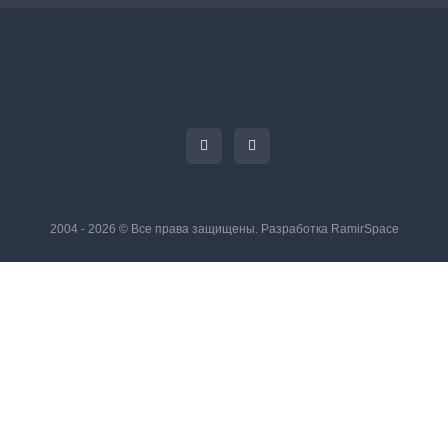
2004 - 2026 © Все права защищены. Разработка
RamirSpace