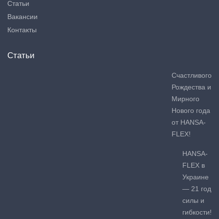
Статьи
Вакансии
Контакты
Статьи
Счастливого
Рождества и
Мирного
Нового года
от HANSA-
FLEX!
HANSA-
FLEX в
Украине
— 21 год
силы и
гибкости!