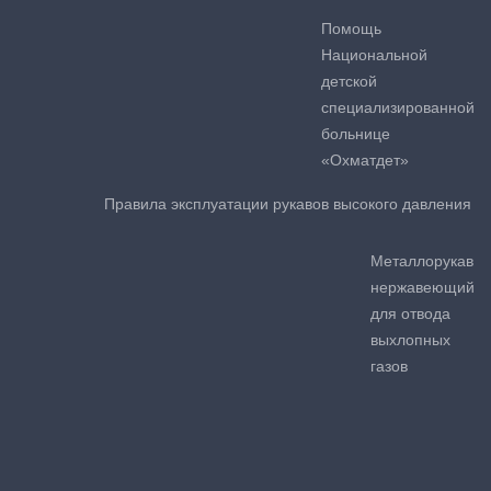
Помощь
Национальной
детской
специализированной
больнице
«Охматдет»
Правила эксплуатации рукавов высокого давления
Металлорукав
нержавеющий
для отвода
выхлопных
газов