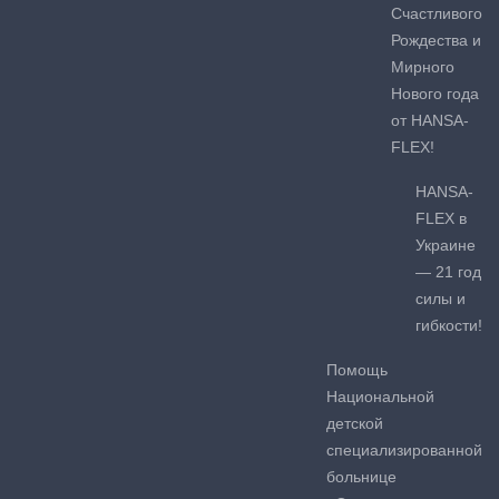
Счастливого
Рождества и
Мирного
Нового года
от HANSA-
FLEX!
HANSA-
FLEX в
Украине
— 21 год
силы и
гибкости!
Помощь
Национальной
детской
специализированной
больнице