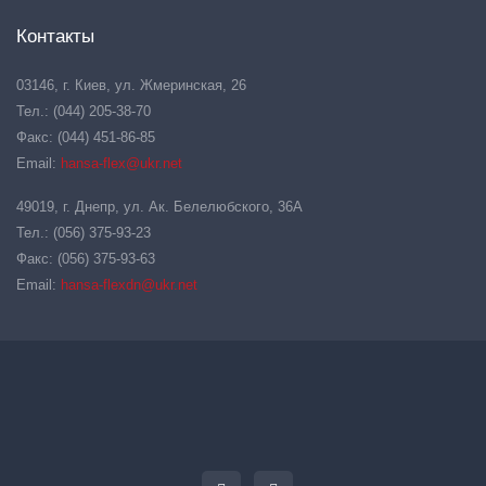
Контакты
03146, г. Киев, ул. Жмеринская, 26
Тел.: (044) 205-38-70
Факс: (044) 451-86-85
Email:
hansa-flex@ukr.net
49019, г. Днепр, ул. Ак. Белелюбского, 36А
Тел.: (056) 375-93-23
Факс: (056) 375-93-63
Email:
hansa-flexdn@ukr.net