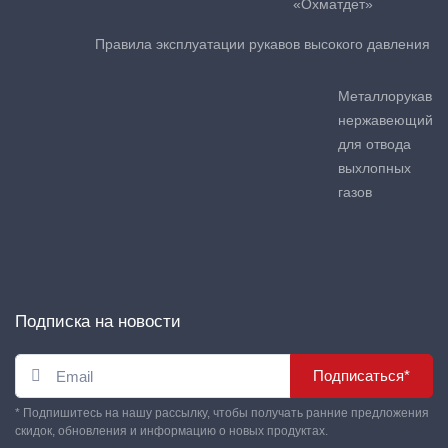
«Охматдет»
Правила эксплуатации рукавов высокого давления
Металлорукав
нержавеющий
для отвода
выхлопных
газов
Подписка на новости
Подписаться*
* Подпишитесь на нашу рассылку, чтобы получать ранние предложения
скидок, обновления и информацию о новых продуктах.