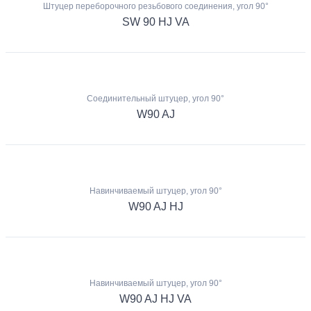
Штуцер переборочного резьбового соединения, угол 90°
SW 90 HJ VA
Соединительный штуцер, угол 90°
W90 AJ
Навинчиваемый штуцер, угол 90°
W90 AJ HJ
Навинчиваемый штуцер, угол 90°
W90 AJ HJ VA