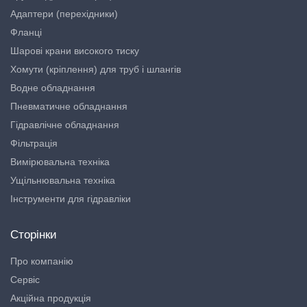
Адаптери (перехідники)
Фланці
Шарові крани високого тиску
Хомути (кріплення) для труб і шлангів
Водне обладнання
Пневматичне обладнання
Гідравлічне обладнання
Фільтрація
Вимірювальна техніка
Ущільнювальна техніка
Інструменти для гідравліки
Сторінки
Про компанію
Сервіс
Акційна продукція