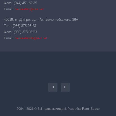
Факс: (044) 451-86-85
Email:
hansa-flex@ukr.net
49019, м. Дніпро, вул. Ак. Белелюбського, 36А
Тел.: (056) 375-93-23
Факс: (056) 375-93-63
Email:
hansa-flexdn@ukr.net
2004 - 2026 © Всі права захищені. Розробка
RamirSpace