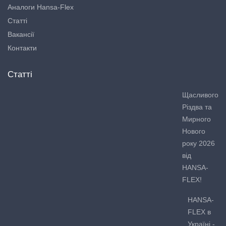
Аналоги Hansa-Flex
Статті
Вакансії
Контакти
Статті
Щасливого
Різдва та
Мирного
Нового
року 2026
від
HANSA-
FLEX!
HANSA-
FLEX в
Україні -