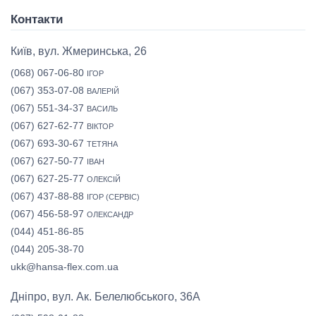
Контакти
Київ, вул. Жмеринська, 26
(068) 067-06-80
ІГОР
(067) 353-07-08
ВАЛЕРІЙ
(067) 551-34-37
ВАСИЛЬ
(067) 627-62-77
ВІКТОР
(067) 693-30-67
ТЕТЯНА
(067) 627-50-77
ІВАН
(067) 627-25-77
ОЛЕКСІЙ
(067) 437-88-88
ІГОР (СЕРВІС)
(067) 456-58-97
ОЛЕКСАНДР
(044) 451-86-85
(044) 205-38-70
ukk@hansa-flex.com.ua
Дніпро, вул. Ак. Белелюбського, 36А