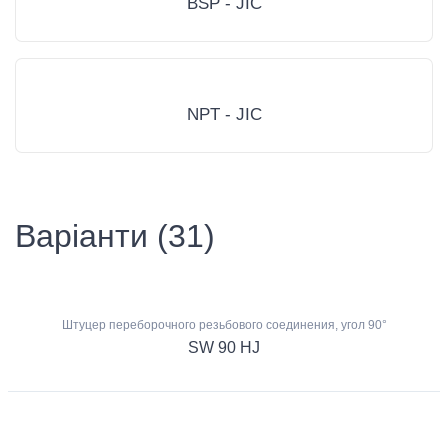
BSP - JIC
NPT - JIC
Варіанти (31)
Штуцер переборочного резьбового соединения, угол 90°
SW 90 HJ