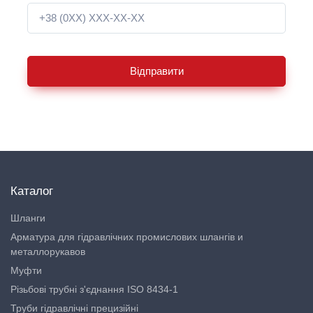
Відправити
Каталог
Шланги
Арматура для гідравлічних промислових шлангів и
металлорукавов
Муфти
Різьбові трубні з'єднання ISO 8434-1
Труби гідравлічні прецизійні