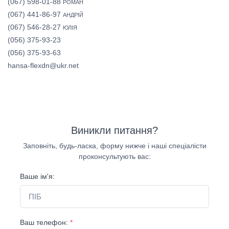
(067) 598-01-88
РОМАН
(067) 441-86-97
АНДРІЙ
(067) 546-28-27
ЮЛІЯ
(056) 375-93-23
(056) 375-93-63
hansa-flexdn@ukr.net
Виникли питання?
Заповніть, будь-ласка, форму нижче і наші спеціалісти
проконсультують вас:
Ваше ім'я:
Ваш телефон:
*