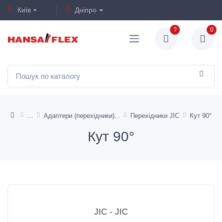
Київ
Дніпро
?
0
Адаптери (перехідники)
Перехідники JIC
Кут 90°
Кут 90°
JIC - JIC