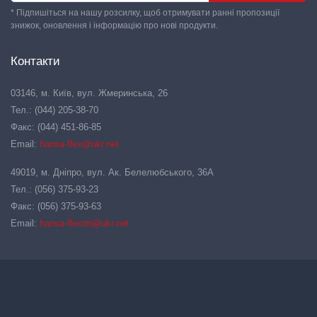
* Підпишіться на нашу розсилку, щоб отримувати ранні пропозиції
знижок, оновлення і інформацію про нові продукти.
Контакти
03146, м. Київ, вул. Жмеринська, 26
Тел.: (044) 205-38-70
Факс: (044) 451-86-85
Email:
hansa-flex@ukr.net
49019, м. Дніпро, вул. Ак. Белелюбського, 36А
Тел.: (056) 375-93-23
Факс: (056) 375-93-63
Email:
hansa-flexdn@ukr.net