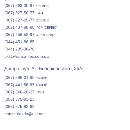
(067) 693-30-67
ТЕТЯНА
(067) 627-50-77
ІВАН
(067) 627-25-77
ОЛЕКСІЙ
(067) 437-88-88
ІГОР (СЕРВІС)
(067) 456-58-97
ОЛЕКСАНДР
(044) 451-86-85
(044) 205-38-70
ukk@hansa-flex.com.ua
Дніпро, вул. Ак. Белелюбського, 36А
(067) 598-01-88
РОМАН
(067) 441-86-97
АНДРІЙ
(067) 546-28-27
ЮЛІЯ
(056) 375-93-23
(056) 375-93-63
hansa-flexdn@ukr.net