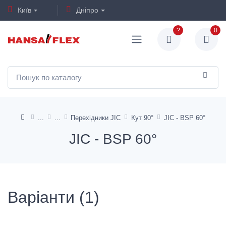
Київ
Дніпро
?
0
Перехідники JIC
Кут 90°
JIC - BSP 60°
JIC - BSP 60°
Варіанти (1)