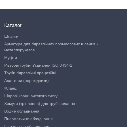
Каталог
Шланги
Арматура для гідравлічних промислових шлангів и
металлорукавов
Муфти
Різьбові трубні з'єднання ISO 8434-1
Труби гідравлічні прецизійні
Адаптери (перехідники)
Фланці
Шарові крани високого тиску
Хомути (кріплення) для труб і шлангів
Водне обладнання
Пневматичне обладнання
Гідравлічне обладнання