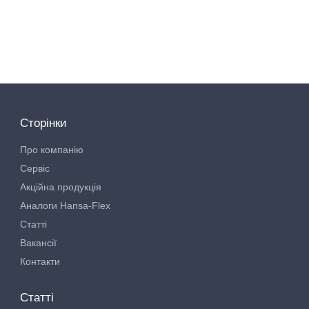
Сторінки
Про компанію
Сервіс
Акційна продукція
Аналоги Hansa-Flex
Статті
Вакансії
Контакти
Статті