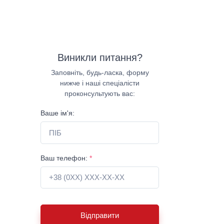
Виникли питання?
Заповніть, будь-ласка, форму
нижче і наші спеціалісти
проконсультують вас:
Ваше ім'я:
Ваш телефон:
*
Відправити