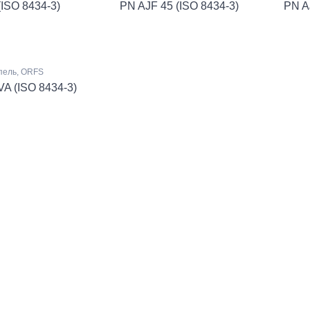
(ISO 8434-3)
PN AJF 45 (ISO 8434-3)
PN A
пель, ORFS
VA (ISO 8434-3)