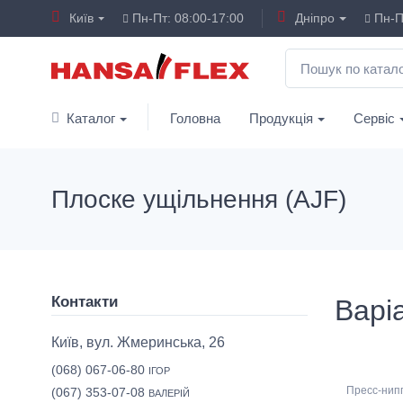
Київ
Пн-Пт: 08:00-17:00
Дніпро
Пн-Пт
Каталог
Головна
Продукція
Сервіс
Плоске ущільнення (AJF)
Контакти
Варіа
Київ, вул. Жмеринська, 26
(068) 067-06-80
ІГОР
Пресс-нип
(067) 353-07-08
ВАЛЕРІЙ