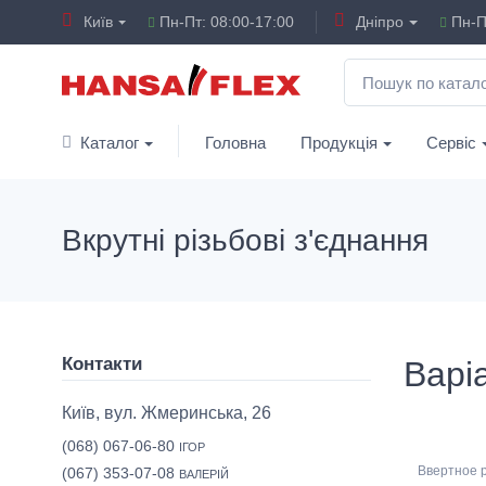
Київ
Пн-Пт: 08:00-17:00
Дніпро
Пн-Пт
Каталог
Головна
Продукція
Сервіс
Вкрутні різьбові з'єднання
Контакти
Варіа
Київ, вул. Жмеринська, 26
(068) 067-06-80
ІГОР
Ввертное 
(067) 353-07-08
ВАЛЕРІЙ