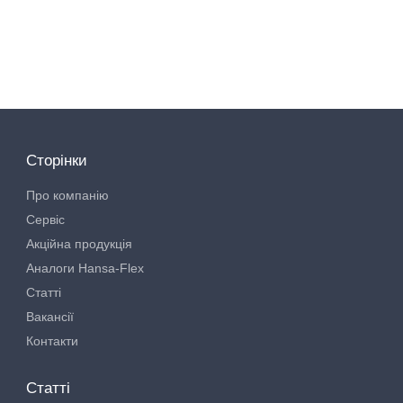
Сторінки
Про компанію
Сервіс
Акційна продукція
Аналоги Hansa-Flex
Статті
Вакансії
Контакти
Статті