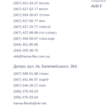
соединени
(067) 551-34-37
ВАСИЛЬ
AVR F
(067) 627-62-77
ВІКТОР
(067) 693-30-67
ТЕТЯНА
(067) 627-50-77
ІВАН
(067) 627-25-77
ОЛЕКСІЙ
(067) 437-88-88
ІГОР (СЕРВІС)
(067) 456-58-97
ОЛЕКСАНДР
(044) 451-86-85
(044) 205-38-70
ukk@hansa-flex.com.ua
Дніпро, вул. Ак. Белелюбського, 36А
(067) 598-01-88
РОМАН
(067) 441-86-97
АНДРІЙ
(067) 546-28-27
ЮЛІЯ
(056) 375-93-23
(056) 375-93-63
hansa-flexdn@ukr.net