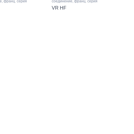
е, франц. серия
соединение, франц. серия
VR HF