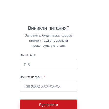
Виникли питання?
Заповніть, будь-ласка, форму
нижче і наші спеціалісти
проконсультують вас:
Ваше ім'я:
Ваш телефон:
*
Відправити