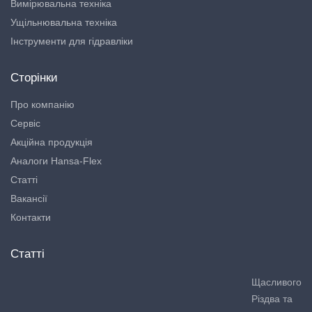
Вимірювальна техніка
Ущільнювальна техніка
Інструменти для гідравліки
Сторінки
Про компанію
Сервіс
Акційна продукція
Аналоги Hansa-Flex
Статті
Вакансії
Контакти
Статті
Щасливого
Різдва та