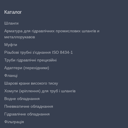
Каталог
Шланги
Арматура для гідравлічних промислових шлангів и
металлорукавов
Муфти
Різьбові трубні з'єднання ISO 8434-1
Труби гідравлічні прецизійні
Адаптери (перехідники)
Фланці
Шарові крани високого тиску
Хомути (кріплення) для труб і шлангів
Водне обладнання
Пневматичне обладнання
Гідравлічне обладнання
Фільтрація