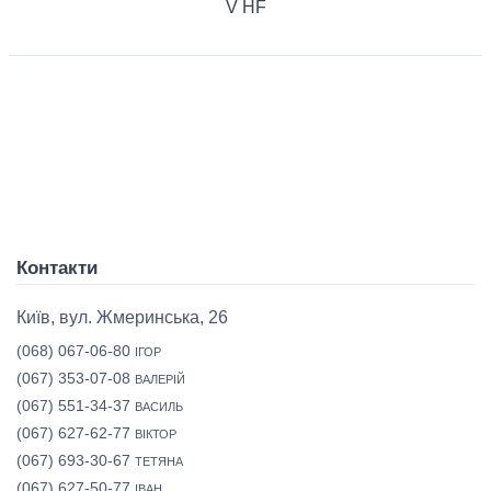
V HF
Контакти
Київ, вул. Жмеринська, 26
(068) 067-06-80
ІГОР
(067) 353-07-08
ВАЛЕРІЙ
(067) 551-34-37
ВАСИЛЬ
(067) 627-62-77
ВІКТОР
(067) 693-30-67
ТЕТЯНА
(067) 627-50-77
ІВАН