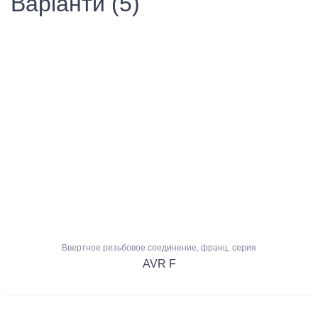
Варіанти (5)
Ввертное резьбовое соединение, франц. серия
AVR F