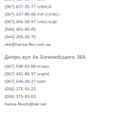
(067) 627-25-77
ОЛЕКСІЙ
(067) 437-88-88
ІГОР (СЕРВІС)
(067) 456-58-97
ОЛЕКСАНДР
(044) 451-86-85
(044) 205-38-70
ukk@hansa-flex.com.ua
Дніпро, вул. Ак. Белелюбського, 36А
(067) 598-01-88
РОМАН
(067) 441-86-97
АНДРІЙ
(067) 546-28-27
ЮЛІЯ
(056) 375-93-23
(056) 375-93-63
hansa-flexdn@ukr.net