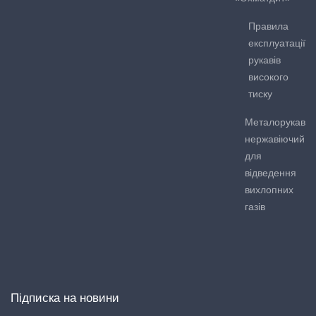
Правила
експлуатації
рукавів
високого
тиску
Металорукав
нержавіючий
для
відведення
вихлопних
газів
Підписка на новини