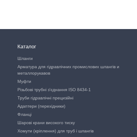
Каталог
Шланги
Арматура для гідравлічних промислових шлангів и
металлорукавов
Муфти
Різьбові трубні з'єднання ISO 8434-1
Труби гідравлічні прецизійні
Адаптери (перехідники)
Фланці
Шарові крани високого тиску
Хомути (кріплення) для труб і шлангів