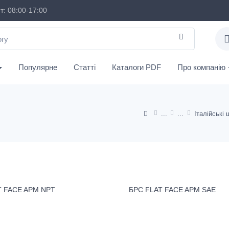
: 08:00-17:00
Популярне
Статті
Каталоги PDF
Про компанію
T FACE APM NPT
БРС FLAT FACE APM SAE