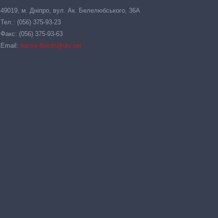
49019, м. Дніпро, вул. Ак. Белелюбського, 36А
Тел.: (056) 375-93-23
Факс: (056) 375-93-63
Email:
hansa-flexdn@ukr.net