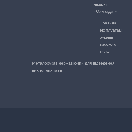
лікарні
«Охматдит»
Правила
експлуатації
рукавів
високого
тиску
Металорукав нержавіючий для відведення
вихлопних газів