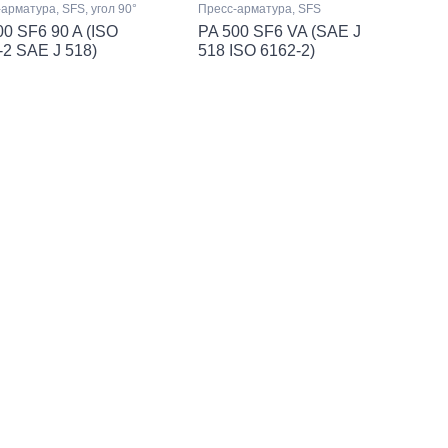
арматура, SFS, угол 90°
Пресс-арматура, SFS
00 SF6 90 A (ISO
PA 500 SF6 VA (SAE J
-2 SAE J 518)
518 ISO 6162-2)