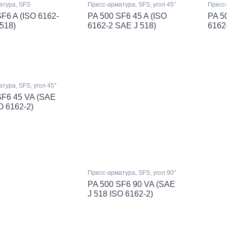
атура, SFS
Пресс-арматура, SFS, угол 45°
Пресс-
F6 A (ISO 6162-
PA 500 SF6 45 A (ISO
PA 5
518)
6162-2 SAE J 518)
6162
тура, SFS, угол 45°
SF6 45 VA (SAE
O 6162-2)
Пресс-арматура, SFS, угол 90°
PA 500 SF6 90 VA (SAE
J 518 ISO 6162-2)