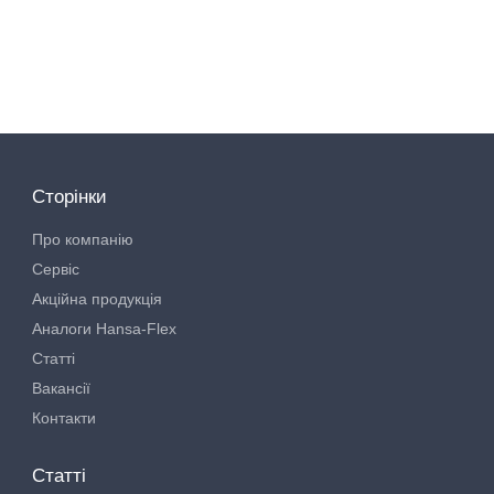
Сторінки
Про компанію
Сервіс
Акційна продукція
Аналоги Hansa-Flex
Статті
Вакансії
Контакти
Статті