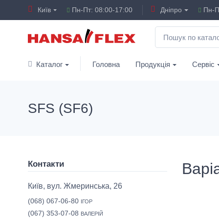
Київ
Пн-Пт: 08:00-17:00
Дніпро
Пн-Пт
Каталог
Головна
Продукція
Сервіс
SFS (SF6)
Контакти
Варіа
Київ, вул. Жмеринська, 26
(068) 067-06-80
ІГОР
(067) 353-07-08
ВАЛЕРІЙ