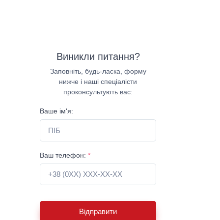
Виникли питання?
Заповніть, будь-ласка, форму
нижче і наші спеціалісти
проконсультують вас:
Ваше ім'я:
Ваш телефон:
*
Відправити