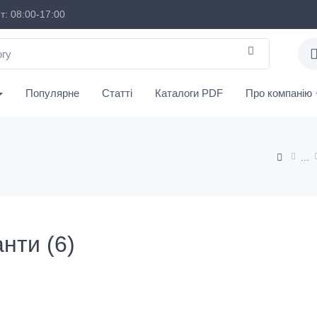
: 08:00-17:00
Популярне
Статті
Каталоги PDF
Про компанію
нти (6)