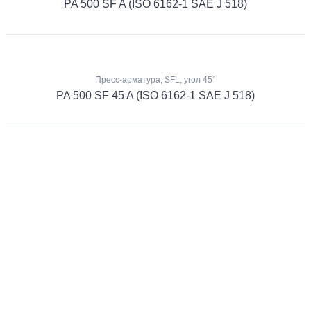
PA 500 SF A (ISO 6162-1 SAE J 518)
Пресс-арматура, SFL, угол 45°
PA 500 SF 45 A (ISO 6162-1 SAE J 518)