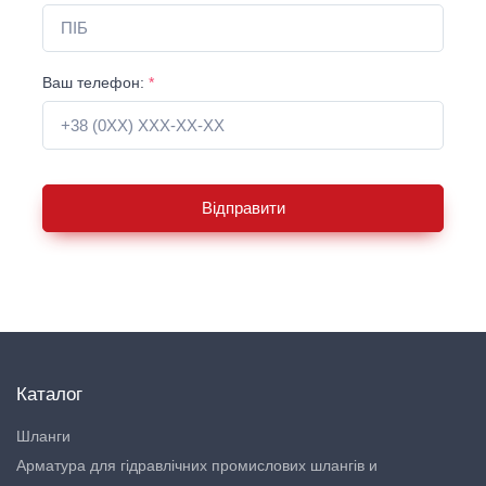
Ваш телефон:
*
Відправити
Каталог
Шланги
Арматура для гідравлічних промислових шлангів и