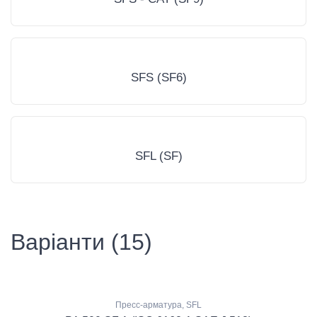
SFS (SF6)
SFL (SF)
Варіанти (15)
Пресс-арматура, SFL