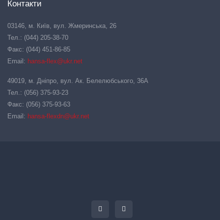
Контакти
03146, м. Київ, вул. Жмеринська, 26
Тел.: (044) 205-38-70
Факс: (044) 451-86-85
Email:
hansa-flex@ukr.net
49019, м. Дніпро, вул. Ак. Белелюбського, 36А
Тел.: (056) 375-93-23
Факс: (056) 375-93-63
Email:
hansa-flexdn@ukr.net