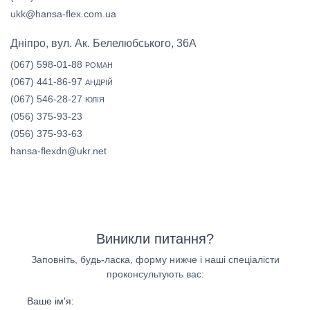
ukk@hansa-flex.com.ua
Дніпро, вул. Ак. Белелюбського, 36А
(067) 598-01-88
РОМАН
(067) 441-86-97
АНДРІЙ
(067) 546-28-27
ЮЛІЯ
(056) 375-93-23
(056) 375-93-63
hansa-flexdn@ukr.net
Виникли питання?
Заповніть, будь-ласка, форму нижче і наші спеціалісти
проконсультують вас:
Ваше ім'я: