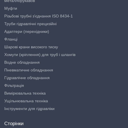
металлорукавов
Муфти
Різьбові трубні з'єднання ISO 8434-1
Труби гідравлічні прецизійні
Адаптери (перехідники)
Фланці
Шарові крани високого тиску
Хомути (кріплення) для труб і шлангів
Водне обладнання
Пневматичне обладнання
Гідравлічне обладнання
Фільтрація
Вимірювальна техніка
Ущільнювальна техніка
Інструменти для гідравліки
Сторінки