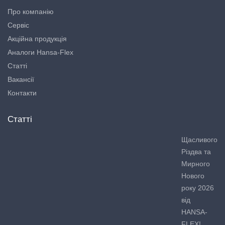
Про компанію
Сервіс
Акційна продукція
Аналоги Hansa-Flex
Статті
Вакансії
Контакти
Статті
Щасливого
Різдва та
Мирного
Нового
року 2026
від
HANSA-
FLEX!