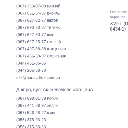
(067) 353-07-08
ВАЛЕРІЙ
Резьбовое 
(067) 551-34-37
ВАСИЛЬ
образное
(067) 627-62-77
ВІКТОР
XVET (D
(067) 693-30-67
ТЕТЯНА
8434-1)
(067) 627-50-77
ІВАН
(067) 627-25-77
ОЛЕКСІЙ
(067) 437-88-88
ІГОР (СЕРВІС)
(067) 456-58-97
ОЛЕКСАНДР
(044) 451-86-85
(044) 205-38-70
ukk@hansa-flex.com.ua
Дніпро, вул. Ак. Белелюбського, 36А
(067) 598-01-88
РОМАН
(067) 441-86-97
АНДРІЙ
(067) 546-28-27
ЮЛІЯ
(056) 375-93-23
(056) 375-93-63