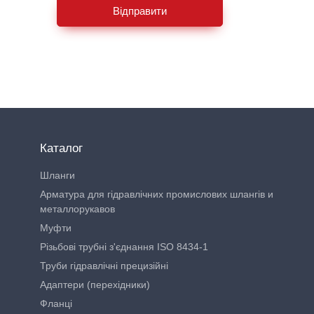
Відправити
Каталог
Шланги
Арматура для гідравлічних промислових шлангів и
металлорукавов
Муфти
Різьбові трубні з'єднання ISO 8434-1
Труби гідравлічні прецизійні
Адаптери (перехідники)
Фланці