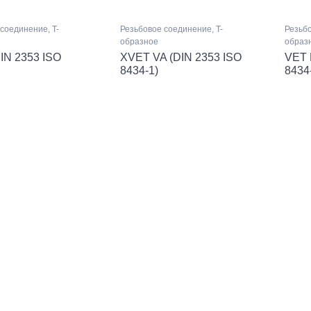
соединение, T-
Резьбовое соединение, T-
Резьбо
образное
образ
IN 2353 ISO
XVET VA (DIN 2353 ISO
VET 
8434-1)
8434