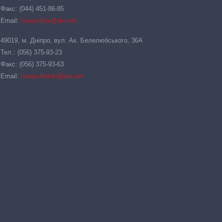
Факс: (044) 451-86-85
Email:
hansa-flex@ukr.net
49019, м. Дніпро, вул. Ак. Белелюбського, 36А
Тел.: (056) 375-93-23
Факс: (056) 375-93-63
Email:
hansa-flexdn@ukr.net