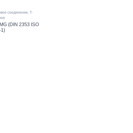
вое соединение, T-
ное
MG (DIN 2353 ISO
-1)