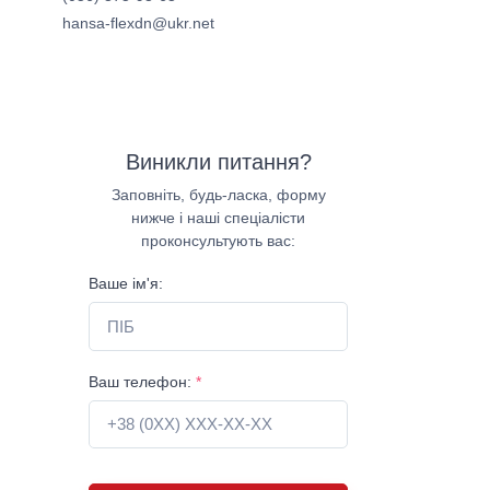
hansa-flexdn@ukr.net
Виникли питання?
Заповніть, будь-ласка, форму
нижче і наші спеціалісти
проконсультують вас:
Ваше ім'я:
Ваш телефон:
*