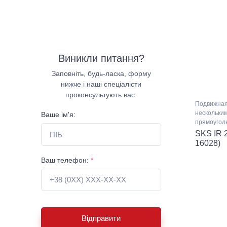
Виникли питання?
Заповніть, будь-ласка, форму
нижче і наші спеціалісти
проконсультують вас:
Подвижная
нескольки
Ваше ім'я:
прямоугол
SKS IR 
16028)
Ваш телефон:
*
Відправити