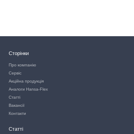
Сторінки
Про компанію
Сервіс
Акційна продукція
Аналоги Hansa-Flex
Статті
Вакансії
Контакти
Статті