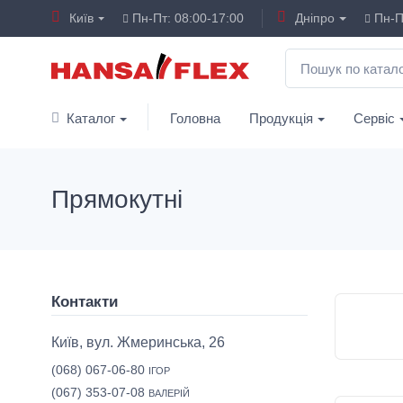
Київ
Пн-Пт: 08:00-17:00
Дніпро
Пн-Пт
Каталог
Головна
Продукція
Сервіс
Прямокутні
Контакти
Київ, вул. Жмеринська, 26
(068) 067-06-80
ІГОР
(067) 353-07-08
ВАЛЕРІЙ