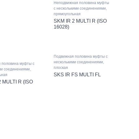
Неподвижная половина муфты
с несколькими соединениями,
прямоугольная
SKM IR 2 MULTI R (ISO
16028)
Подвижная половина муфты с
несколькими соединениями,
 половина муфты с
плоская
ми соединениями,
SKS IR FS MULTI FL
ьная
2 MULTI R (ISO