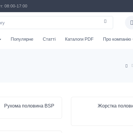
: 08:00-17:00
Популярне
Статті
Каталоги PDF
Про компанію
Рухома половина BSP
Жорстка полов