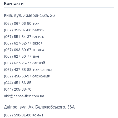
Контакти
Київ, вул. Жмеринська, 26
(068) 067-06-80
ІГОР
(067) 353-07-08
ВАЛЕРІЙ
(067) 551-34-37
ВАСИЛЬ
(067) 627-62-77
ВІКТОР
(067) 693-30-67
ТЕТЯНА
(067) 627-50-77
ІВАН
(067) 627-25-77
ОЛЕКСІЙ
(067) 437-88-88
ІГОР (СЕРВІС)
(067) 456-58-97
ОЛЕКСАНДР
(044) 451-86-85
(044) 205-38-70
ukk@hansa-flex.com.ua
Дніпро, вул. Ак. Белелюбського, 36А
(067) 598-01-88
РОМАН