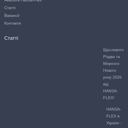
Аналоги Hansa-Flex
Статті
Вакансії
Контакти
Статті
Щасливого
Різдва та
Мирного
Нового
року 2026
від
HANSA-
FLEX!
HANSA-
FLEX в
Україні -