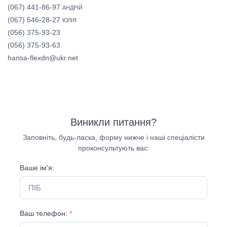
(067) 441-86-97
АНДРІЙ
(067) 546-28-27
ЮЛІЯ
(056) 375-93-23
(056) 375-93-63
hansa-flexdn@ukr.net
Виникли питання?
Заповніть, будь-ласка, форму нижче і наші спеціалісти
проконсультують вас:
Ваше ім'я:
Ваш телефон:
*