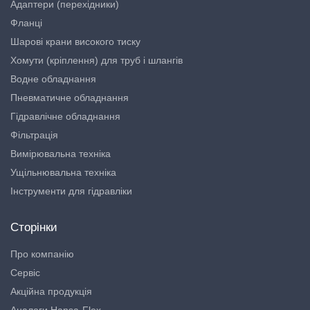
Адаптери (перехідники)
Фланці
Шарові крани високого тиску
Хомути (кріплення) для труб і шлангів
Водне обладнання
Пневматичне обладнання
Гідравлічне обладнання
Фільтрація
Вимірювальна техніка
Ущільнювальна техніка
Інструменти для гідравліки
Сторінки
Про компанію
Сервіс
Акційна продукція