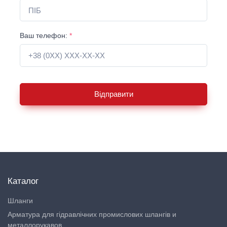
Ваш телефон:
*
Відправити
Каталог
Шланги
Арматура для гідравлічних промислових шлангів и
металлорукавов