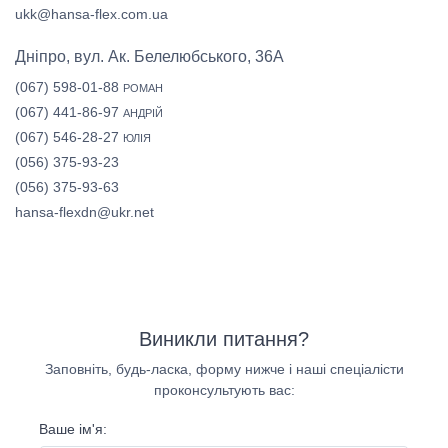
ukk@hansa-flex.com.ua
Дніпро, вул. Ак. Белелюбського, 36А
(067) 598-01-88
РОМАН
(067) 441-86-97
АНДРІЙ
(067) 546-28-27
ЮЛІЯ
(056) 375-93-23
(056) 375-93-63
hansa-flexdn@ukr.net
Виникли питання?
Заповніть, будь-ласка, форму нижче і наші спеціалісти
проконсультують вас:
Ваше ім'я: