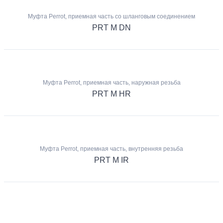
Муфта Perrot, приемная часть со шланговым соединением
PRT M DN
Муфта Perrot, приемная часть, наружная резьба
PRT M HR
Муфта Perrot, приемная часть, внутренняя резьба
PRT M IR