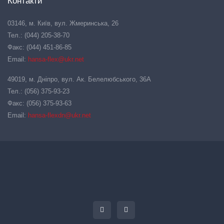
Контакти
03146, м. Київ, вул. Жмеринська, 26
Тел.: (044) 205-38-70
Факс: (044) 451-86-85
Email:
hansa-flex@ukr.net
49019, м. Дніпро, вул. Ак. Белелюбського, 36А
Тел.: (056) 375-93-23
Факс: (056) 375-93-63
Email:
hansa-flexdn@ukr.net