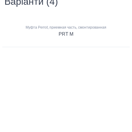
Варіанти (4)
Муфта Perrot, приемная часть, смонтированная
PRT M