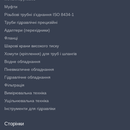
Муфти
Різьбові трубні з'єднання ISO 8434-1
Труби гідравлічні прецизійні
Адаптери (перехідники)
Фланці
Шарові крани високого тиску
Хомути (кріплення) для труб і шлангів
Водне обладнання
Пневматичне обладнання
Гідравлічне обладнання
Фільтрація
Вимірювальна техніка
Ущільнювальна техніка
Інструменти для гідравліки
Сторінки