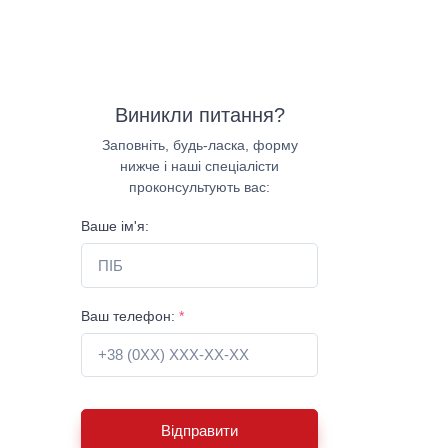
Виникли питання?
Заповніть, будь-ласка, форму
нижче і наші спеціалісти
проконсультують вас:
Ваше ім'я:
Ваш телефон:
*
Відправити