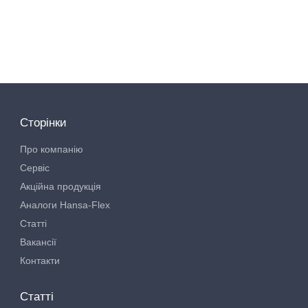
Сторінки
Про компанію
Сервіс
Акційна продукція
Аналоги Hansa-Flex
Статті
Вакансії
Контакти
Статті