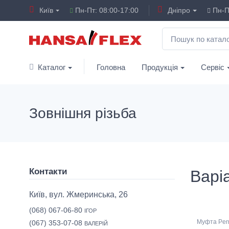
Київ
Пн-Пт: 08:00-17:00
Дніпро
Пн-Пт
Каталог
Головна
Продукція
Сервіс
Зовнішня різьба
Контакти
Варіа
Київ, вул. Жмеринська, 26
(068) 067-06-80
ІГОР
Муфта Perr
(067) 353-07-08
ВАЛЕРІЙ