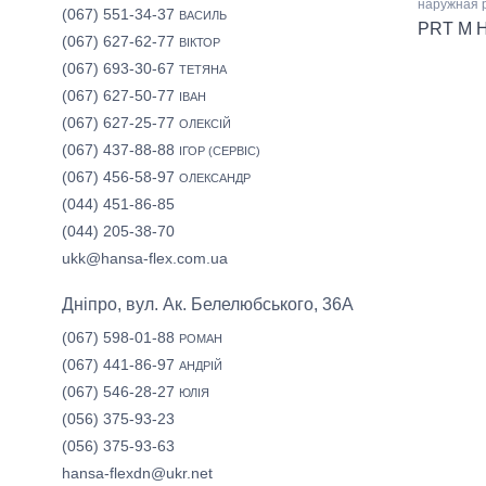
наружная 
(067) 551-34-37
ВАСИЛЬ
PRT M 
(067) 627-62-77
ВІКТОР
(067) 693-30-67
ТЕТЯНА
(067) 627-50-77
ІВАН
(067) 627-25-77
ОЛЕКСІЙ
(067) 437-88-88
ІГОР (СЕРВІС)
(067) 456-58-97
ОЛЕКСАНДР
(044) 451-86-85
(044) 205-38-70
ukk@hansa-flex.com.ua
Дніпро, вул. Ак. Белелюбського, 36А
(067) 598-01-88
РОМАН
(067) 441-86-97
АНДРІЙ
(067) 546-28-27
ЮЛІЯ
(056) 375-93-23
(056) 375-93-63
hansa-flexdn@ukr.net