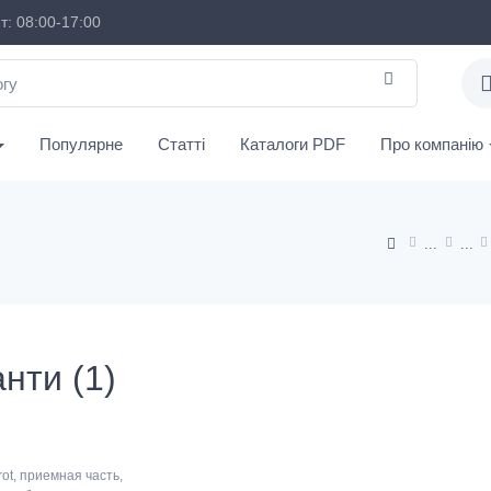
: 08:00-17:00
Популярне
Статті
Каталоги PDF
Про компанію
нти (1)
ot, приемная часть,