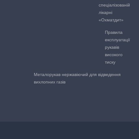
спеціалізованій
лікарні
«Охматдит»
Правила
експлуатації
рукавів
високого
тиску
Металорукав нержавіючий для відведення
вихлопних газів