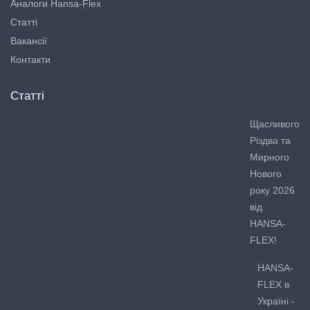
Аналоги Hansa-Flex
Статті
Вакансії
Контакти
Статті
Щасливого
Різдва та
Мирного
Нового
року 2026
від
HANSA-
FLEX!
HANSA-
FLEX в
Україні -