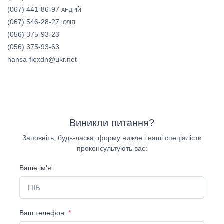
(067) 441-86-97
АНДРІЙ
(067) 546-28-27
ЮЛІЯ
(056) 375-93-23
(056) 375-93-63
hansa-flexdn@ukr.net
Виникли питання?
Заповніть, будь-ласка, форму нижче і наші спеціалісти
проконсультують вас:
Ваше ім'я:
Ваш телефон:
*