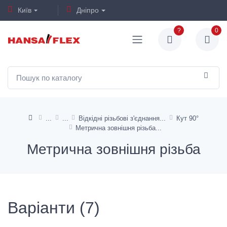
Київ
Дніпро
?
0
Відкідні різьбові з'єднання
Кут 90°
Метрична зовнішня різьба
Метрична зовнішня різьба
Варіанти (7)