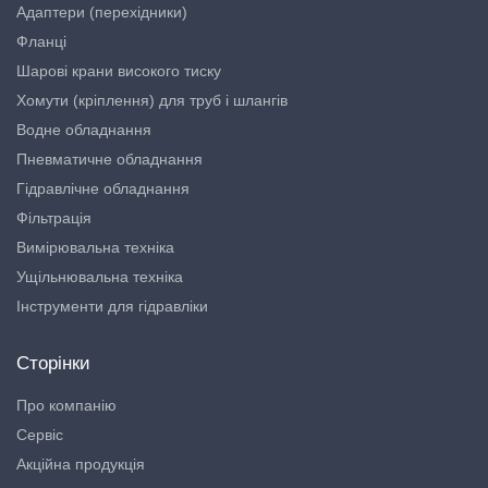
Адаптери (перехідники)
Фланці
Шарові крани високого тиску
Хомути (кріплення) для труб і шлангів
Водне обладнання
Пневматичне обладнання
Гідравлічне обладнання
Фільтрація
Вимірювальна техніка
Ущільнювальна техніка
Інструменти для гідравліки
Сторінки
Про компанію
Сервіс
Акційна продукція