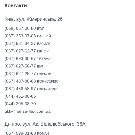
Контакти
Київ, вул. Жмеринська, 26
(068) 067-06-80
ІГОР
(067) 353-07-08
ВАЛЕРІЙ
(067) 551-34-37
ВАСИЛЬ
(067) 627-62-77
ВІКТОР
(067) 693-30-67
ТЕТЯНА
(067) 627-50-77
ІВАН
(067) 627-25-77
ОЛЕКСІЙ
(067) 437-88-88
ІГОР (СЕРВІС)
(067) 456-58-97
ОЛЕКСАНДР
(044) 451-86-85
(044) 205-38-70
ukk@hansa-flex.com.ua
Дніпро, вул. Ак. Белелюбського, 36А
(067) 598-01-88
РОМАН