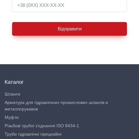
Відправити
Каталог
Шланги
Арматура для гідравлічних промислових шлангів и
металлорукавов
Муфти
Різьбові трубні з'єднання ISO 8434-1
Труби гідравлічні прецизійні