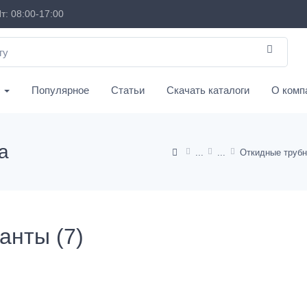
т: 08:00-17:00
с
Популярное
Статьи
Скачать каталоги
О комп
а
анты (7)