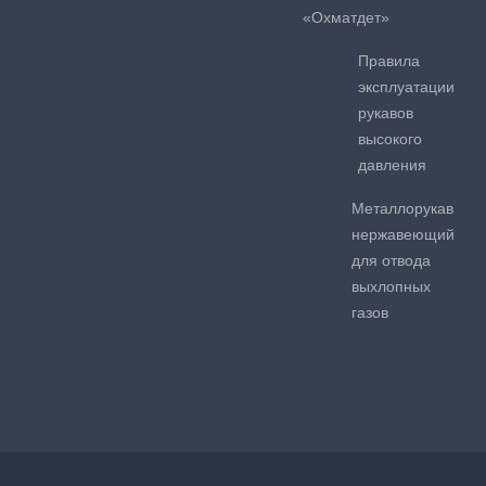
«Охматдет»
Правила
эксплуатации
рукавов
высокого
давления
Металлорукав
нержавеющий
для отвода
выхлопных
газов