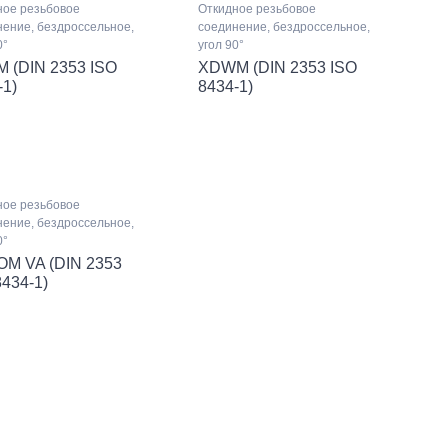
ное резьбовое
Откидное резьбовое
ение, бездроссельное,
соединение, бездроссельное,
0°
угол 90°
 (DIN 2353 ISO
XDWM (DIN 2353 ISO
-1)
8434-1)
ное резьбовое
ение, бездроссельное,
0°
M VA (DIN 2353
8434-1)