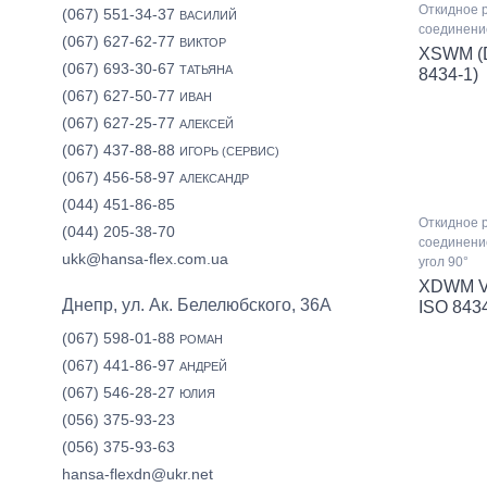
Откидное 
(067) 551-34-37
ВАСИЛИЙ
соединение
(067) 627-62-77
ВИКТОР
XSWM (D
(067) 693-30-67
ТАТЬЯНА
8434-1)
(067) 627-50-77
ИВАН
(067) 627-25-77
АЛЕКСЕЙ
(067) 437-88-88
ИГОРЬ (СЕРВИС)
(067) 456-58-97
АЛЕКСАНДР
(044) 451-86-85
Откидное 
(044) 205-38-70
соединени
ukk@hansa-flex.com.ua
угол 90°
XDWM VA
Днепр, ул. Ак. Белелюбского, 36А
ISO 8434
(067) 598-01-88
РОМАН
(067) 441-86-97
АНДРЕЙ
(067) 546-28-27
ЮЛИЯ
(056) 375-93-23
(056) 375-93-63
hansa-flexdn@ukr.net