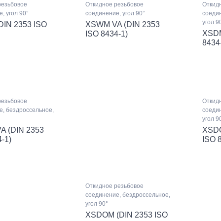
резьбовое
Откидное резьбовое
Откид
, угол 90°
соединение, угол 90°
соедин
угол 9
IN 2353 ISO
XSWM VA (DIN 2353
XSDM
ISO 8434-1)
8434
резьбовое
Откид
е, бездроссельное,
соедин
угол 9
 (DIN 2353
XSDO
-1)
ISO 
Откидное резьбовое
соединение, бездроссельное,
угол 90°
XSDOM (DIN 2353 ISO