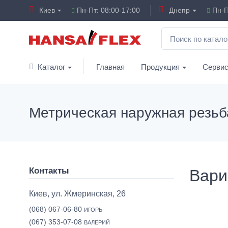
Киев
Пн-Пт: 08:00-17:00
Днепр
Пн-П
Каталог
Главная
Продукция
Серви
Метрическая наружная резьб
Контакты
Вари
Киев, ул. Жмеринская, 26
(068) 067-06-80
ИГОРЬ
(067) 353-07-08
ВАЛЕРИЙ