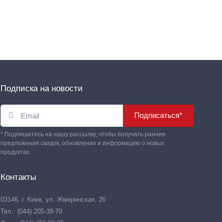
Подписка на новости
Подписаться*
* Подпишитесь на нашу рассылку, чтобы получать ранние
предложения скидок, обновления и информацию о новых
продуктах.
Контакты
03146, г. Киев, ул. Жмеринская, 26
Тел.: (044) 205-38-70