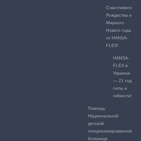
Счастливого
Рождества и
Мирного
Нового года
от HANSA-
FLEX!
HANSA-
FLEX в
Украине
— 21 год
силы и
гибкости!
Помощь
Национальной
детской
специализированной
больнице