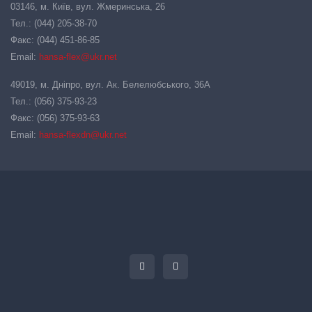
03146, м. Київ, вул. Жмеринська, 26
Тел.: (044) 205-38-70
Факс: (044) 451-86-85
Email:
hansa-flex@ukr.net
49019, м. Дніпро, вул. Ак. Белелюбського, 36А
Тел.: (056) 375-93-23
Факс: (056) 375-93-63
Email:
hansa-flexdn@ukr.net