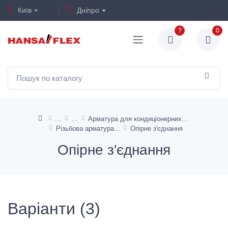
Київ
Дніпро
?
0
Арматура для кондиціонерних шлангів
Різьбова арматура
Опірне з'єднання
Опірне з'єднання
Варіанти (3)