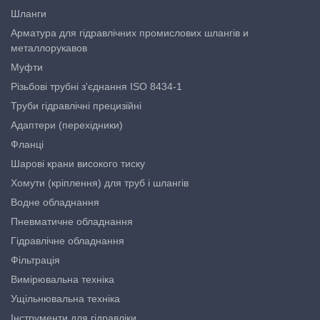
Шланги
Арматура для гідравлічних промислових шлангів и
металлорукавов
Муфти
Різьбові трубні з'єднання ISO 8434-1
Труби гідравлічні прецизійні
Адаптери (перехідники)
Фланці
Шарові крани високого тиску
Хомути (кріплення) для труб і шлангів
Водне обладнання
Пневматичне обладнання
Гідравлічне обладнання
Фільтрація
Вимірювальна техніка
Ущільнювальна техніка
Інструменти для гідравліки