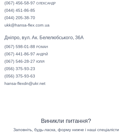
(067) 456-58-97
ОЛЕКСАНДР
(044) 451-86-85
(044) 205-38-70
ukk@hansa-flex.com.ua
Дніпро, вул. Ак. Белелюбського, 36А
(067) 598-01-88
РОМАН
(067) 441-86-97
АНДРІЙ
(067) 546-28-27
ЮЛІЯ
(056) 375-93-23
(056) 375-93-63
hansa-flexdn@ukr.net
Виникли питання?
Заповніть, будь-ласка, форму нижче і наші спеціалісти