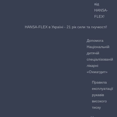
від
HANSA-
FLEX!
HANSA-FLEX в Україні - 21 рік сили та гнучкості!
Допомога
Національній
дитячій
спеціалізованій
лікарні
«Охматдит»
Правила
експлуатації
рукавів
високого
тиску