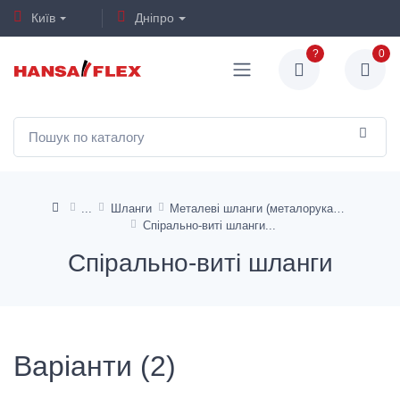
Київ
Дніпро
?
0
Шланги
Металеві шланги (металорукави)
Спірально-виті шланги
Спірально-виті шланги
Варіанти (2)