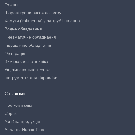
Фланці
Шарові крани високого тиску
Хомути (кріплення) для труб і шлангів
Водне обладнання
Пневматичне обладнання
Гідравлічне обладнання
Фільтрація
Вимірювальна техніка
Ущільнювальна техніка
Інструменти для гідравліки
Сторінки
Про компанію
Сервіс
Акційна продукція
Аналоги Hansa-Flex