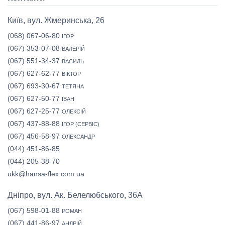
Київ, вул. Жмеринська, 26
(068) 067-06-80
ІГОР
(067) 353-07-08
ВАЛЕРІЙ
(067) 551-34-37
ВАСИЛЬ
(067) 627-62-77
ВІКТОР
(067) 693-30-67
ТЕТЯНА
(067) 627-50-77
ІВАН
(067) 627-25-77
ОЛЕКСІЙ
(067) 437-88-88
ІГОР (СЕРВІС)
(067) 456-58-97
ОЛЕКСАНДР
(044) 451-86-85
(044) 205-38-70
ukk@hansa-flex.com.ua
Дніпро, вул. Ак. Белелюбського, 36А
(067) 598-01-88
РОМАН
(067) 441-86-97
АНДРІЙ