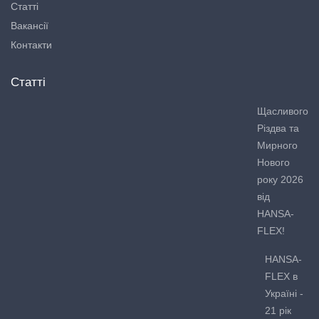
Статті
Вакансії
Контакти
Статті
Щасливого
Різдва та
Мирного
Нового
року 2026
від
HANSA-
FLEX!
HANSA-
FLEX в
Україні -
21 рік