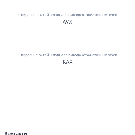
Спирально-витой шланг для вывода отработанных газов
AVX
Спирально-витой шланг для вывода отработанных газов
KAX
Контакти