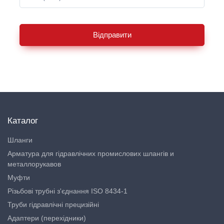
Відправити
Каталог
Шланги
Арматура для гідравлічних промислових шлангів и
металлорукавов
Муфти
Різьбові трубні з'єднання ISO 8434-1
Труби гідравлічні прецизійні
Адаптери (перехідники)