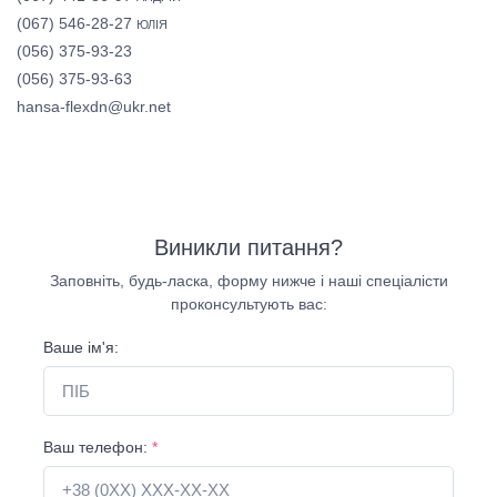
(067) 546-28-27
ЮЛІЯ
(056) 375-93-23
(056) 375-93-63
hansa-flexdn@ukr.net
Виникли питання?
Заповніть, будь-ласка, форму нижче і наші спеціалісти
проконсультують вас:
Ваше ім'я:
Ваш телефон:
*