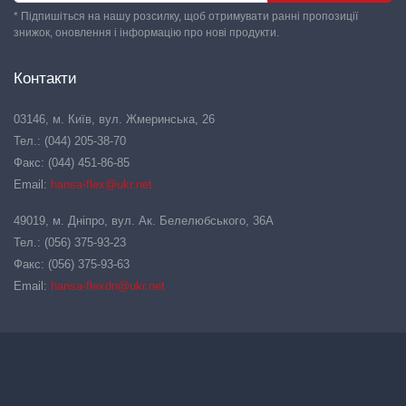
* Підпишіться на нашу розсилку, щоб отримувати ранні пропозиції
знижок, оновлення і інформацію про нові продукти.
Контакти
03146, м. Київ, вул. Жмеринська, 26
Тел.: (044) 205-38-70
Факс: (044) 451-86-85
Email:
hansa-flex@ukr.net
49019, м. Дніпро, вул. Ак. Белелюбського, 36А
Тел.: (056) 375-93-23
Факс: (056) 375-93-63
Email:
hansa-flexdn@ukr.net