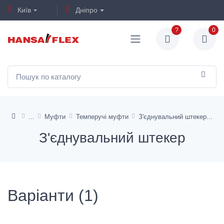
Київ
Дніпро
?
0
Муфти
Темперучі муфти
З'єднувальний штекер
З'єднувальний штекер
Варіанти (1)