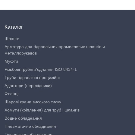
Каталог
Шланги
Арматура для гідравлічних промислових шлангів и
металлорукавов
Муфти
Різьбові трубні з'єднання ISO 8434-1
Труби гідравлічні прецизійні
Адаптери (перехідники)
Фланці
Шарові крани високого тиску
Хомути (кріплення) для труб і шлангів
Водне обладнання
Пневматичне обладнання
Гідравлічне обладнання