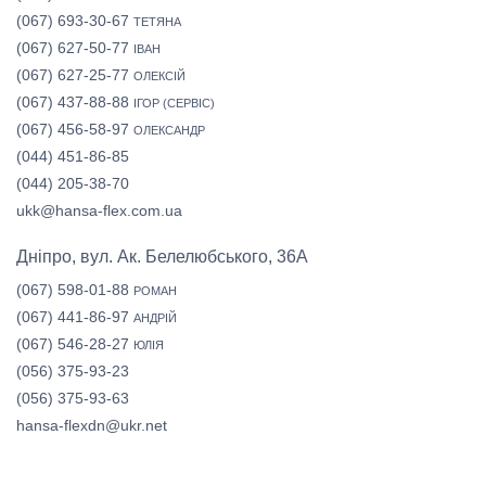
(067) 693-30-67
ТЕТЯНА
(067) 627-50-77
ІВАН
(067) 627-25-77
ОЛЕКСІЙ
(067) 437-88-88
ІГОР (СЕРВІС)
(067) 456-58-97
ОЛЕКСАНДР
(044) 451-86-85
(044) 205-38-70
ukk@hansa-flex.com.ua
Дніпро, вул. Ак. Белелюбського, 36А
(067) 598-01-88
РОМАН
(067) 441-86-97
АНДРІЙ
(067) 546-28-27
ЮЛІЯ
(056) 375-93-23
(056) 375-93-63
hansa-flexdn@ukr.net