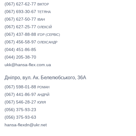
(067) 627-62-77
ВІКТОР
(067) 693-30-67
ТЕТЯНА
(067) 627-50-77
ІВАН
(067) 627-25-77
ОЛЕКСІЙ
(067) 437-88-88
ІГОР (СЕРВІС)
(067) 456-58-97
ОЛЕКСАНДР
(044) 451-86-85
(044) 205-38-70
ukk@hansa-flex.com.ua
Дніпро, вул. Ак. Белелюбського, 36А
(067) 598-01-88
РОМАН
(067) 441-86-97
АНДРІЙ
(067) 546-28-27
ЮЛІЯ
(056) 375-93-23
(056) 375-93-63
hansa-flexdn@ukr.net