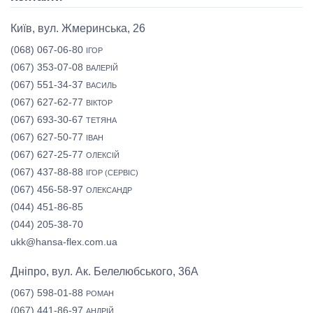
Київ, вул. Жмеринська, 26
(068) 067-06-80
ІГОР
(067) 353-07-08
ВАЛЕРІЙ
(067) 551-34-37
ВАСИЛЬ
(067) 627-62-77
ВІКТОР
(067) 693-30-67
ТЕТЯНА
(067) 627-50-77
ІВАН
(067) 627-25-77
ОЛЕКСІЙ
(067) 437-88-88
ІГОР (СЕРВІС)
(067) 456-58-97
ОЛЕКСАНДР
(044) 451-86-85
(044) 205-38-70
ukk@hansa-flex.com.ua
Дніпро, вул. Ак. Белелюбського, 36А
(067) 598-01-88
РОМАН
(067) 441-86-97
АНДРІЙ