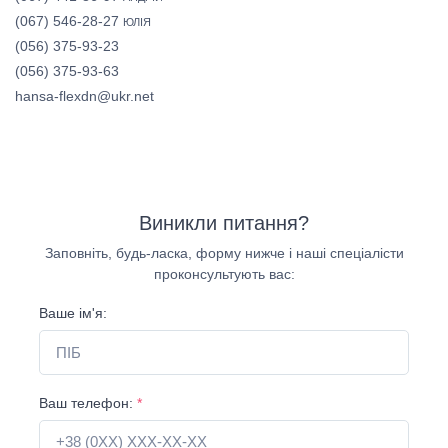
(067) 546-28-27
ЮЛІЯ
(056) 375-93-23
(056) 375-93-63
hansa-flexdn@ukr.net
Виникли питання?
Заповніть, будь-ласка, форму нижче і наші спеціалісти
проконсультують вас:
Ваше ім'я:
Ваш телефон:
*