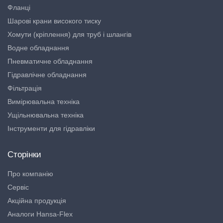
Фланці
Шарові крани високого тиску
Хомути (кріплення) для труб і шлангів
Водне обладнання
Пневматичне обладнання
Гідравлічне обладнання
Фільтрація
Вимірювальна техніка
Ущільнювальна техніка
Інструменти для гідравліки
Сторінки
Про компанію
Сервіс
Акційна продукція
Аналоги Hansa-Flex