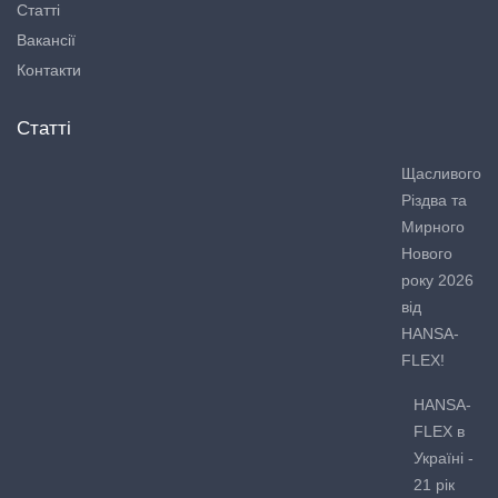
Статті
Вакансії
Контакти
Статті
Щасливого
Різдва та
Мирного
Нового
року 2026
від
HANSA-
FLEX!
HANSA-
FLEX в
Україні -
21 рік