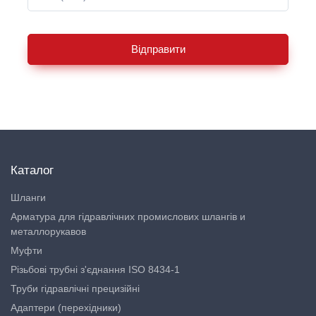
Відправити
Каталог
Шланги
Арматура для гідравлічних промислових шлангів и
металлорукавов
Муфти
Різьбові трубні з'єднання ISO 8434-1
Труби гідравлічні прецизійні
Адаптери (перехідники)