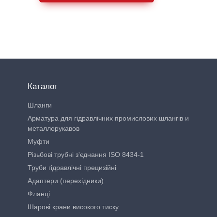
Каталог
Шланги
Арматура для гідравлічних промислових шлангів и
металлорукавов
Муфти
Різьбові трубні з'єднання ISO 8434-1
Труби гідравлічні прецизійні
Адаптери (перехідники)
Фланці
Шарові крани високого тиску