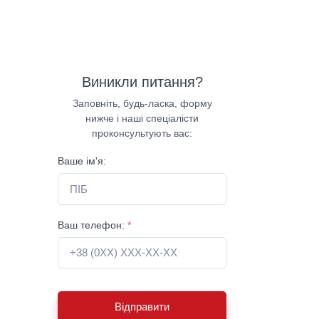
Виникли питання?
Заповніть, будь-ласка, форму
нижче і наші спеціалісти
проконсультують вас:
Ваше ім'я:
Ваш телефон:
*
Відправити