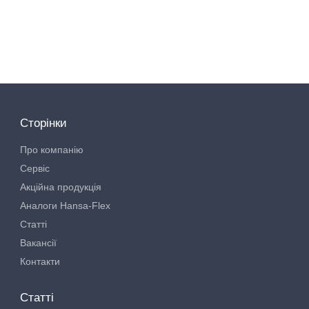
Сторінки
Про компанію
Сервіс
Акційна продукція
Аналоги Hansa-Flex
Статті
Вакансії
Контакти
Статті