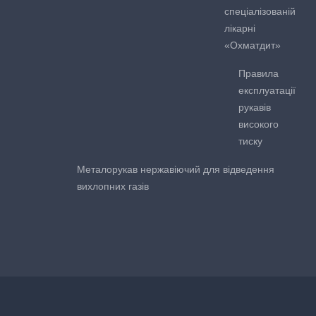
спеціалізованій
лікарні
«Охматдит»
Правила
експлуатації
рукавів
високого
тиску
Металорукав нержавіючий для відведення
вихлопних газів