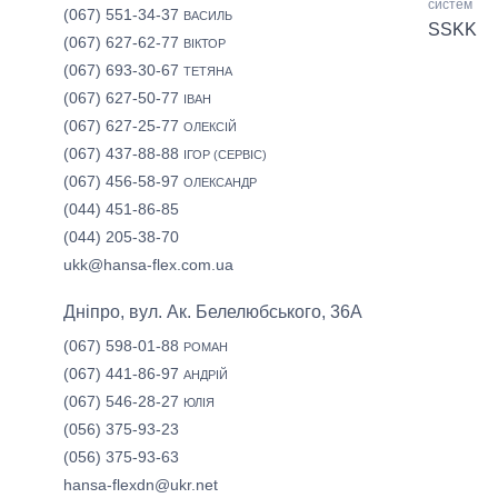
систем
(067) 551-34-37
ВАСИЛЬ
SSKK
(067) 627-62-77
ВІКТОР
(067) 693-30-67
ТЕТЯНА
(067) 627-50-77
ІВАН
(067) 627-25-77
ОЛЕКСІЙ
(067) 437-88-88
ІГОР (СЕРВІС)
(067) 456-58-97
ОЛЕКСАНДР
(044) 451-86-85
(044) 205-38-70
ukk@hansa-flex.com.ua
Дніпро, вул. Ак. Белелюбського, 36А
(067) 598-01-88
РОМАН
(067) 441-86-97
АНДРІЙ
(067) 546-28-27
ЮЛІЯ
(056) 375-93-23
(056) 375-93-63
hansa-flexdn@ukr.net