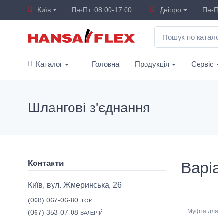
Київ
Пн-Пт: 08:00-17:00
Дніпро
Пн-Пт
Каталог
Головна
Продукція
Сервіс
Шлангові з'єднання
Контакти
Варіа
Київ, вул. Жмеринська, 26
(068) 067-06-80
ІГОР
Муфта для
(067) 353-07-08
ВАЛЕРІЙ