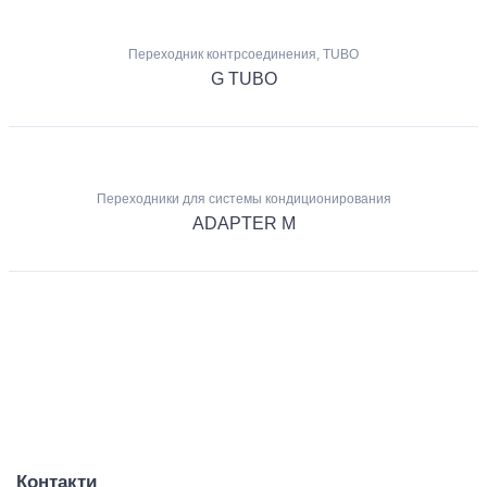
Переходник контрсоединения, TUBO
G TUBO
Переходники для системы кондиционирования
ADAPTER M
Контакти