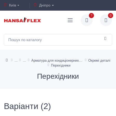
Київ
Дніпро
?
0
Арматура для кондиціонерних шлангів
Окремі деталі
Перехідники
Перехідники
Варіанти (2)