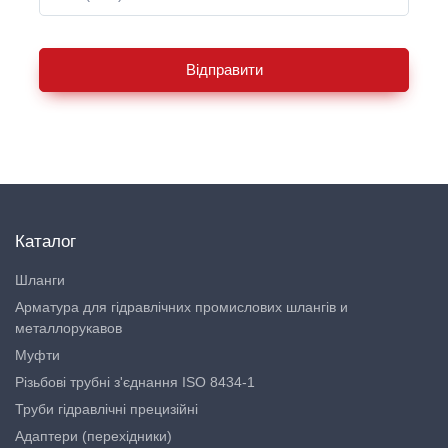
Відправити
Каталог
Шланги
Арматура для гідравлічних промислових шлангів и
металлорукавов
Муфти
Різьбові трубні з'єднання ISO 8434-1
Труби гідравлічні прецизійні
Адаптери (перехідники)