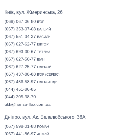
Київ, вул. Жмеринська, 26
(068) 067-06-80
ІГОР
(067) 353-07-08
ВАЛЕРІЙ
(067) 551-34-37
ВАСИЛЬ
(067) 627-62-77
ВІКТОР
(067) 693-30-67
ТЕТЯНА
(067) 627-50-77
ІВАН
(067) 627-25-77
ОЛЕКСІЙ
(067) 437-88-88
ІГОР (СЕРВІС)
(067) 456-58-97
ОЛЕКСАНДР
(044) 451-86-85
(044) 205-38-70
ukk@hansa-flex.com.ua
Дніпро, вул. Ак. Белелюбського, 36А
(067) 598-01-88
РОМАН
(067) 441-86-97
АНДРІЙ