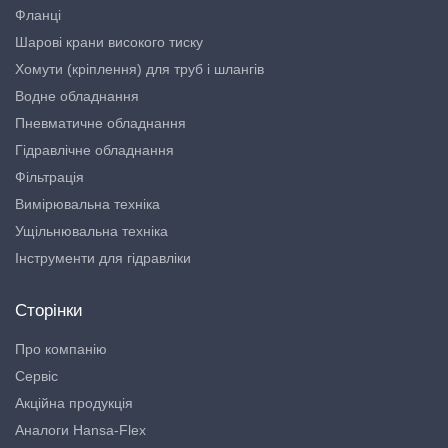
Фланці
Шарові крани високого тиску
Хомути (кріплення) для труб і шлангів
Водне обладнання
Пневматичне обладнання
Гідравлічне обладнання
Фільтрація
Вимірювальна техніка
Ущільнювальна техніка
Інструменти для гідравліки
Сторінки
Про компанію
Сервіс
Акційна продукція
Аналоги Hansa-Flex