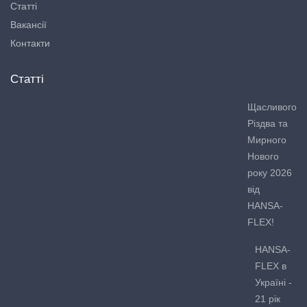
Статті
Вакансії
Контакти
Статті
Щасливого
Різдва та
Мирного
Нового
року 2026
від
HANSA-
FLEX!
HANSA-
FLEX в
Україні -
21 рік