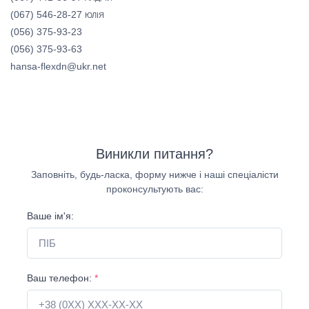
(067) 546-28-27
ЮЛІЯ
(056) 375-93-23
(056) 375-93-63
hansa-flexdn@ukr.net
Виникли питання?
Заповніть, будь-ласка, форму нижче і наші спеціалісти
проконсультують вас:
Ваше ім'я:
Ваш телефон:
*