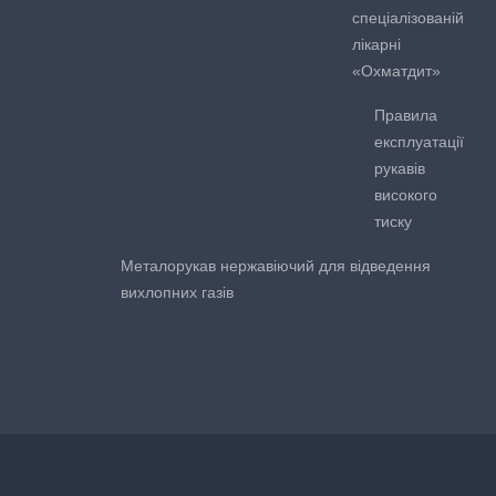
спеціалізованій
лікарні
«Охматдит»
Правила
експлуатації
рукавів
високого
тиску
Металорукав нержавіючий для відведення
вихлопних газів