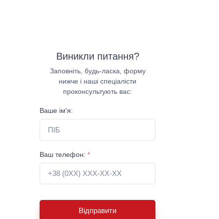
Виникли питання?
Заповніть, будь-ласка, форму
нижче і наші спеціалісти
проконсультують вас:
Ваше ім'я:
Ваш телефон:
*
Відправити