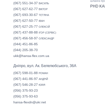
шланга пр
(067) 551-34-37
ВАСИЛЬ
PHD KA
(067) 627-62-77
ВІКТОР
(067) 693-30-67
ТЕТЯНА
(067) 627-50-77
ІВАН
(067) 627-25-77
ОЛЕКСІЙ
(067) 437-88-88
ІГОР (СЕРВІС)
(067) 456-58-97
ОЛЕКСАНДР
(044) 451-86-85
(044) 205-38-70
ukk@hansa-flex.com.ua
Дніпро, вул. Ак. Белелюбського, 36А
(067) 598-01-88
РОМАН
(067) 441-86-97
АНДРІЙ
(067) 546-28-27
ЮЛІЯ
(056) 375-93-23
(056) 375-93-63
hansa-flexdn@ukr.net