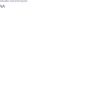
омывки канализации
NA