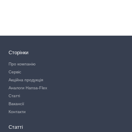
Сторінки
Про компанію
Сервіс
Акційна продукція
Аналоги Hansa-Flex
Статті
Вакансії
Контакти
Статті