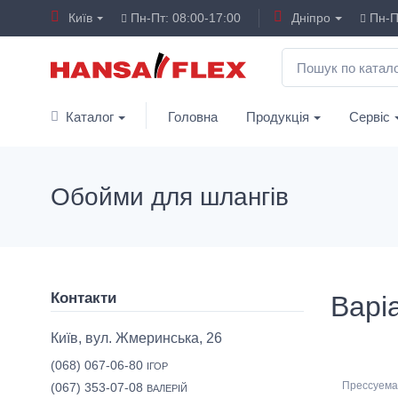
Київ
Пн-Пт: 08:00-17:00
Дніпро
Пн-Пт
Каталог
Головна
Продукція
Сервіс
Обойми для шлангів
Контакти
Варіа
Київ, вул. Жмеринська, 26
(068) 067-06-80
ІГОР
Прессуема
(067) 353-07-08
ВАЛЕРІЙ