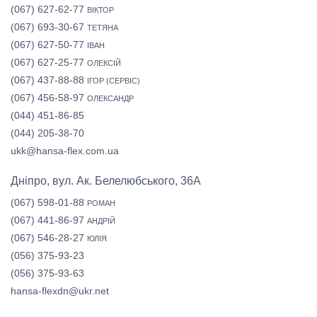
(067) 627-62-77
ВІКТОР
(067) 693-30-67
ТЕТЯНА
(067) 627-50-77
ІВАН
(067) 627-25-77
ОЛЕКСІЙ
(067) 437-88-88
ІГОР (СЕРВІС)
(067) 456-58-97
ОЛЕКСАНДР
(044) 451-86-85
(044) 205-38-70
ukk@hansa-flex.com.ua
Дніпро, вул. Ак. Белелюбського, 36А
(067) 598-01-88
РОМАН
(067) 441-86-97
АНДРІЙ
(067) 546-28-27
ЮЛІЯ
(056) 375-93-23
(056) 375-93-63
hansa-flexdn@ukr.net