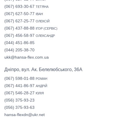
(067) 693-30-67
ТЕТЯНА
(067) 627-50-77
ІВАН
(067) 627-25-77
ОЛЕКСІЙ
(067) 437-88-88
ІГОР (СЕРВІС)
(067) 456-58-97
ОЛЕКСАНДР
(044) 451-86-85
(044) 205-38-70
ukk@hansa-flex.com.ua
Дніпро, вул. Ак. Белелюбського, 36А
(067) 598-01-88
РОМАН
(067) 441-86-97
АНДРІЙ
(067) 546-28-27
ЮЛІЯ
(056) 375-93-23
(056) 375-93-63
hansa-flexdn@ukr.net