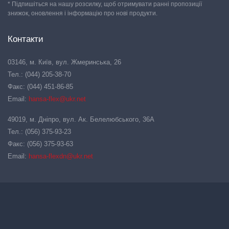
* Підпишіться на нашу розсилку, щоб отримувати ранні пропозиції
знижок, оновлення і інформацію про нові продукти.
Контакти
03146, м. Київ, вул. Жмеринська, 26
Тел.: (044) 205-38-70
Факс: (044) 451-86-85
Email:
hansa-flex@ukr.net
49019, м. Дніпро, вул. Ак. Белелюбського, 36А
Тел.: (056) 375-93-23
Факс: (056) 375-93-63
Email:
hansa-flexdn@ukr.net