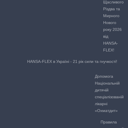
Щасливого
Різдва та
Мирного
Нового
року 2026
від
HANSA-
FLEX!
HANSA-FLEX в Україні - 21 рік сили та гнучкості!
Допомога
Національній
дитячій
спеціалізованій
лікарні
«Охматдит»
Правила