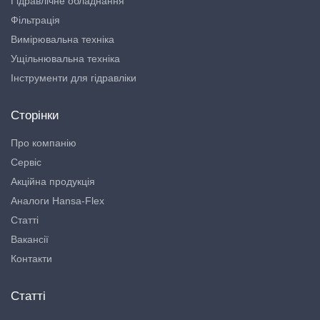
Гідравлічне обладнання
Фільтрація
Вимірювальна техніка
Ущільнювальна техніка
Інструменти для гідравліки
Сторінки
Про компанію
Сервіс
Акційна продукція
Аналоги Hansa-Flex
Статті
Вакансії
Контакти
Статті