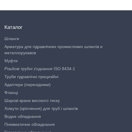
Каталог
Шланги
Арматура для гідравлічних промислових шлангів и
металлорукавов
Муфти
Різьбові трубні з'єднання ISO 8434-1
Труби гідравлічні прецизійні
Адаптери (перехідники)
Фланці
Шарові крани високого тиску
Хомути (кріплення) для труб і шлангів
Водне обладнання
Пневматичне обладнання