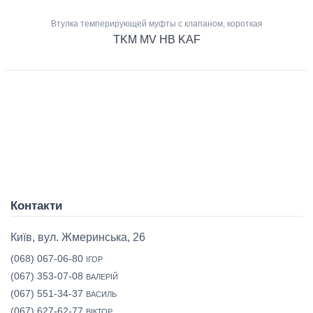
Втулка темперирующей муфты с клапаном, короткая
TKM MV HB KAF
Контакти
Київ, вул. Жмеринська, 26
(068) 067-06-80
ІГОР
(067) 353-07-08
ВАЛЕРІЙ
(067) 551-34-37
ВАСИЛЬ
(067) 627-62-77
ВІКТОР