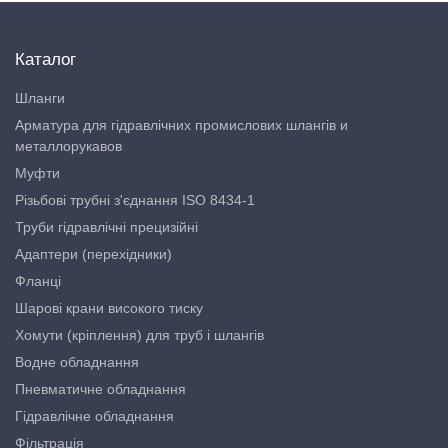
Каталог
Шланги
Арматура для гідравлічних промислових шлангів и
металлорукавов
Муфти
Різьбові трубні з'єднання ISO 8434-1
Труби гідравлічні прецизійні
Адаптери (перехідники)
Фланці
Шарові крани високого тиску
Хомути (кріплення) для труб і шлангів
Водне обладнання
Пневматичне обладнання
Гідравлічне обладнання
Фільтрація