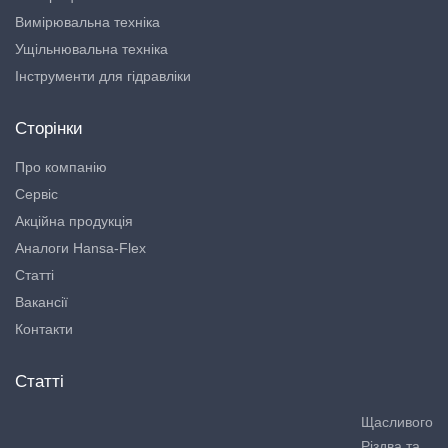
Вимірювальна техніка
Ущільнювальна техніка
Інструменти для гідравліки
Сторінки
Про компанію
Сервіс
Акційна продукція
Аналоги Hansa-Flex
Статті
Вакансії
Контакти
Статті
Щасливого
Різдва та