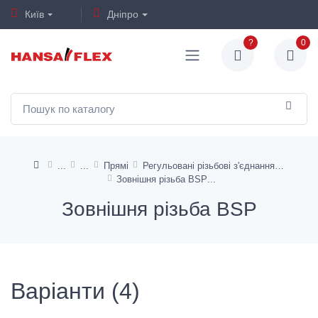
Київ
Дніпро
?
0
Прямі
Регульовані різьбові з'єднання - попередньо немонтовані
Зовнішня різьба BSP
Зовнішня різьба BSP
Варіанти (4)