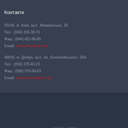
Контакти
03146, м. Київ, вул. Жмеринська, 26
Тел.: (044) 205-38-70
Факс: (044) 451-86-85
Email:
hansa-flex@ukr.net
49019, м. Дніпро, вул. Ак. Белелюбського, 36А
Тел.: (056) 375-93-23
Факс: (056) 375-93-63
Email:
hansa-flexdn@ukr.net