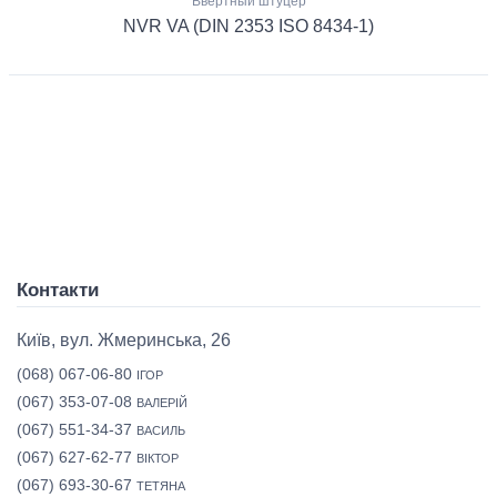
Ввертный штуцер
NVR VA (DIN 2353 ISO 8434-1)
Контакти
Київ, вул. Жмеринська, 26
(068) 067-06-80
ІГОР
(067) 353-07-08
ВАЛЕРІЙ
(067) 551-34-37
ВАСИЛЬ
(067) 627-62-77
ВІКТОР
(067) 693-30-67
ТЕТЯНА