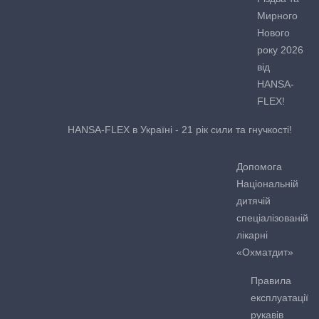
Мирного
Нового
року 2026
від
HANSA-
FLEX!
HANSA-FLEX в Україні - 21 рік сили та гнучкості!
Допомога
Національній
дитячій
спеціалізованій
лікарні
«Охматдит»
Правила
експлуатації
рукавів