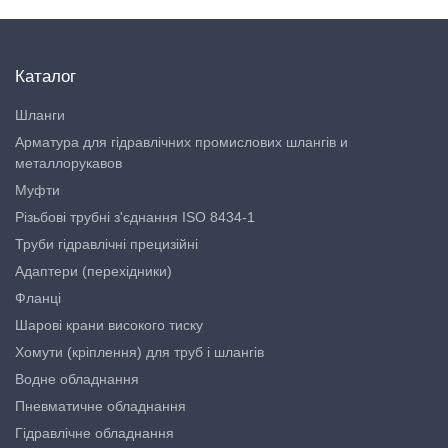
Каталог
Шланги
Арматура для гідравлічних промислових шлангів и
металлорукавов
Муфти
Різьбові трубні з'єднання ISO 8434-1
Труби гідравлічні прецизійні
Адаптери (перехідники)
Фланці
Шарові крани високого тиску
Хомути (кріплення) для труб і шлангів
Водне обладнання
Пневматичне обладнання
Гідравлічне обладнання