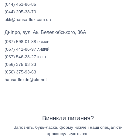
(044) 451-86-85
(044) 205-38-70
ukk@hansa-flex.com.ua
Дніпро, вул. Ак. Белелюбського, 36А
(067) 598-01-88
РОМАН
(067) 441-86-97
АНДРІЙ
(067) 546-28-27
ЮЛІЯ
(056) 375-93-23
(056) 375-93-63
hansa-flexdn@ukr.net
Виникли питання?
Заповніть, будь-ласка, форму нижче і наші спеціалісти
проконсультують вас: