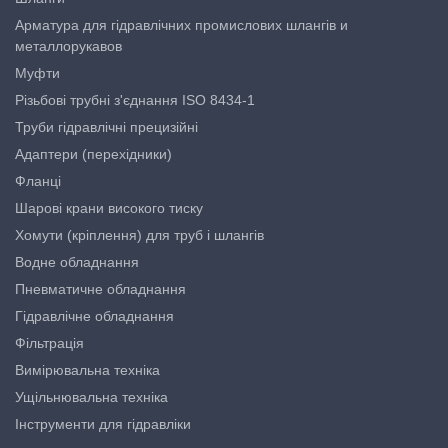
Арматура для гідравлічних промислових шлангів и
металлорукавов
Муфти
Різьбові трубні з'єднання ISO 8434-1
Труби гідравлічні прецизійні
Адаптери (перехідники)
Фланці
Шарові крани високого тиску
Хомути (кріплення) для труб і шлангів
Водне обладнання
Пневматичне обладнання
Гідравлічне обладнання
Фільтрація
Вимірювальна техніка
Ущільнювальна техніка
Інструменти для гідравліки