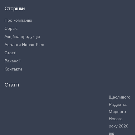
Сторінки
Про компанію
Сервіс
Акційна продукція
Аналоги Hansa-Flex
Статті
Вакансії
Контакти
Статті
Щасливого
Різдва та
Мирного
Нового
року 2026
від