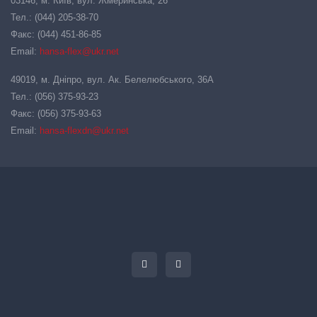
03146, м. Київ, вул. Жмеринська, 26
Тел.: (044) 205-38-70
Факс: (044) 451-86-85
Email:
hansa-flex@ukr.net
49019, м. Дніпро, вул. Ак. Белелюбського, 36А
Тел.: (056) 375-93-23
Факс: (056) 375-93-63
Email:
hansa-flexdn@ukr.net