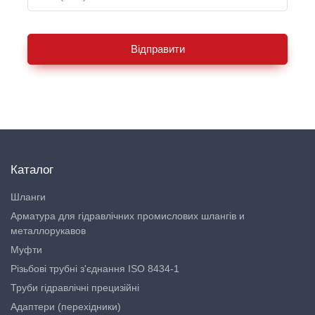
Відправити
Каталог
Шланги
Арматура для гідравлічних промислових шлангів и
металлорукавов
Муфти
Різьбові трубні з'єднання ISO 8434-1
Труби гідравлічні прецизійні
Адаптери (перехідники)