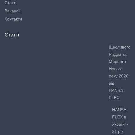
Статті
Вакансії
Контакти
Статті
Щасливого
Різдва та
Мирного
Нового
року 2026
від
HANSA-
FLEX!
HANSA-
FLEX в
Україні -
21 рік