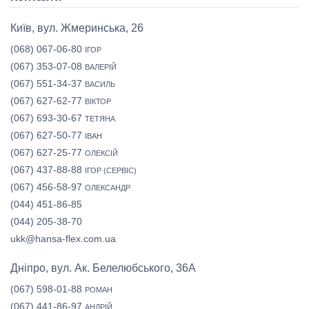
Київ, вул. Жмеринська, 26
(068) 067-06-80
ІГОР
(067) 353-07-08
ВАЛЕРІЙ
(067) 551-34-37
ВАСИЛЬ
(067) 627-62-77
ВІКТОР
(067) 693-30-67
ТЕТЯНА
(067) 627-50-77
ІВАН
(067) 627-25-77
ОЛЕКСІЙ
(067) 437-88-88
ІГОР (СЕРВІС)
(067) 456-58-97
ОЛЕКСАНДР
(044) 451-86-85
(044) 205-38-70
ukk@hansa-flex.com.ua
Дніпро, вул. Ак. Белелюбського, 36А
(067) 598-01-88
РОМАН
(067) 441-86-97
АНДРІЙ