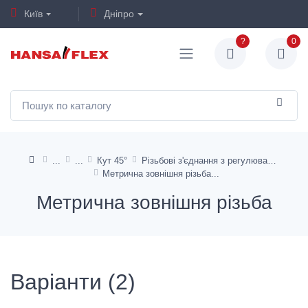
Київ
Дніпро
?
0
Кут 45°
Різьбові з'єднання з регулюванням напряму
Метрична зовнішня різьба
Метрична зовнішня різьба
Варіанти (2)