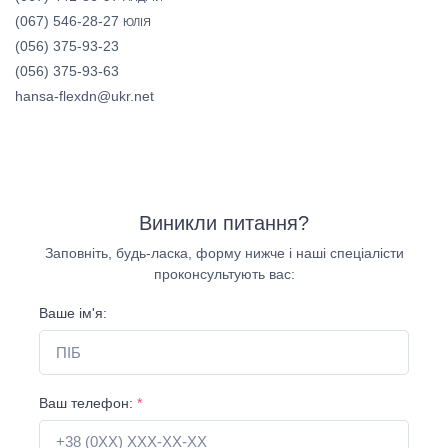
(067) 546-28-27
ЮЛІЯ
(056) 375-93-23
(056) 375-93-63
hansa-flexdn@ukr.net
Виникли питання?
Заповніть, будь-ласка, форму нижче і наші спеціалісти
проконсультують вас:
Ваше ім'я:
Ваш телефон:
*