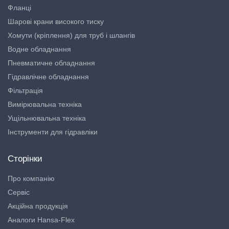
Фланці
Шарові крани високого тиску
Хомути (кріплення) для труб і шлангів
Водне обладнання
Пневматичне обладнання
Гідравлічне обладнання
Фільтрація
Вимірювальна техніка
Ущільнювальна техніка
Інструменти для гідравліки
Сторінки
Про компанію
Сервіс
Акційна продукція
Аналоги Hansa-Flex