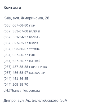
Контакти
Київ, вул. Жмеринська, 26
(068) 067-06-80
ІГОР
(067) 353-07-08
ВАЛЕРІЙ
(067) 551-34-37
ВАСИЛЬ
(067) 627-62-77
ВІКТОР
(067) 693-30-67
ТЕТЯНА
(067) 627-50-77
ІВАН
(067) 627-25-77
ОЛЕКСІЙ
(067) 437-88-88
ІГОР (СЕРВІС)
(067) 456-58-97
ОЛЕКСАНДР
(044) 451-86-85
(044) 205-38-70
ukk@hansa-flex.com.ua
Дніпро, вул. Ак. Белелюбського, 36А