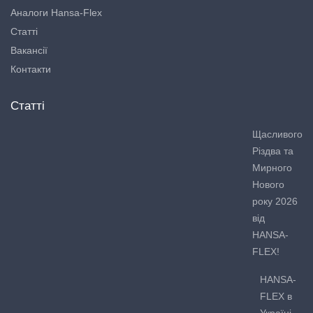
Аналоги Hansa-Flex
Статті
Вакансії
Контакти
Статті
Щасливого
Різдва та
Мирного
Нового
року 2026
від
HANSA-
FLEX!
HANSA-
FLEX в