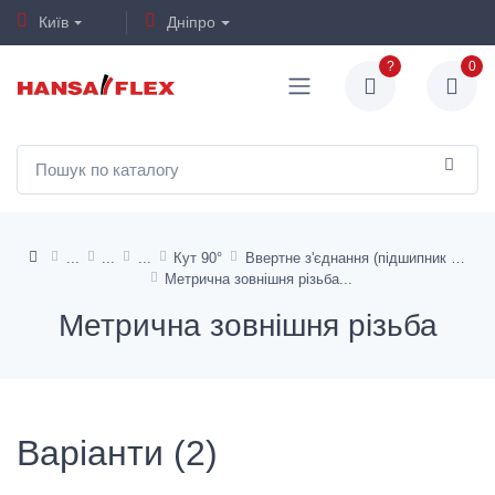
Київ
Дніпро
?
0
Кут 90°
Ввертне з'єднання (підшипник ковзання)
Метрична зовнішня різьба
Метрична зовнішня різьба
Варіанти (2)