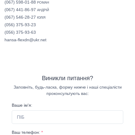
(067) 598-01-88
РОМАН
(067) 441-86-97
АНДРІЙ
(067) 546-28-27
ЮЛІЯ
(056) 375-93-23
(056) 375-93-63
hansa-flexdn@ukr.net
Виникли питання?
Заповніть, будь-ласка, форму нижче і наші спеціалісти
проконсультують вас:
Ваше ім'я:
Ваш телефон:
*