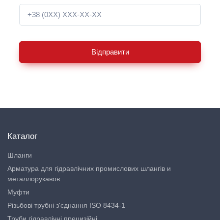
Відправити
Каталог
Шланги
Арматура для гідравлічних промислових шлангів и
металлорукавов
Муфти
Різьбові трубні з'єднання ISO 8434-1
Труби гідравлічні прецизійні