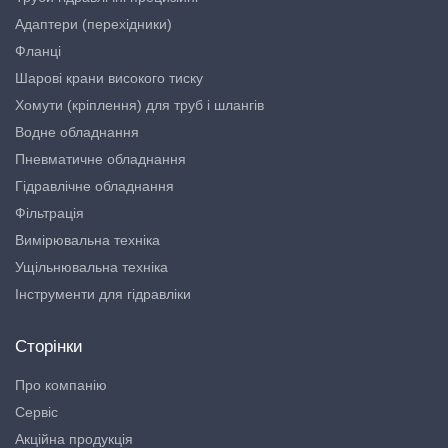
Адаптери (перехідники)
Фланці
Шарові крани високого тиску
Хомути (кріплення) для труб і шлангів
Водне обладнання
Пневматичне обладнання
Гідравлічне обладнання
Фільтрація
Вимірювальна техніка
Ущільнювальна техніка
Інструменти для гідравліки
Сторінки
Про компанію
Сервіс
Акційна продукція