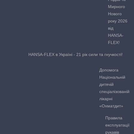
Мирного
Нового
року 2026
від
HANSA-
FLEX!
HANSA-FLEX в Україні - 21 рік сили та гнучкості!
Допомога
Національній
дитячій
спеціалізованій
лікарні
«Охматдит»
Правила
експлуатації
рукавів