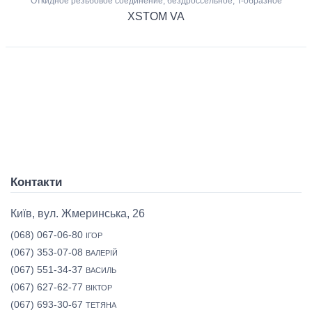
Откидное резьбовое соединение, бездроссельное, T-образное
XSTOM VA
Контакти
Київ, вул. Жмеринська, 26
(068) 067-06-80
ІГОР
(067) 353-07-08
ВАЛЕРІЙ
(067) 551-34-37
ВАСИЛЬ
(067) 627-62-77
ВІКТОР
(067) 693-30-67
ТЕТЯНА