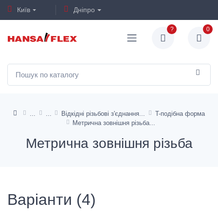
Київ
Дніпро
?
0
Відкідні різьбові з'єднання
T-подібна форма
Метрична зовнішня різьба
Метрична зовнішня різьба
Варіанти (4)