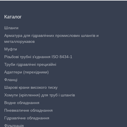
Каталог
Шланги
Арматура для гідравлічних промислових шлангів и
металлорукавов
Муфти
Різьбові трубні з'єднання ISO 8434-1
Труби гідравлічні прецизійні
Адаптери (перехідники)
Фланці
Шарові крани високого тиску
Хомути (кріплення) для труб і шлангів
Водне обладнання
Пневматичне обладнання
Гідравлічне обладнання
Фільтрація