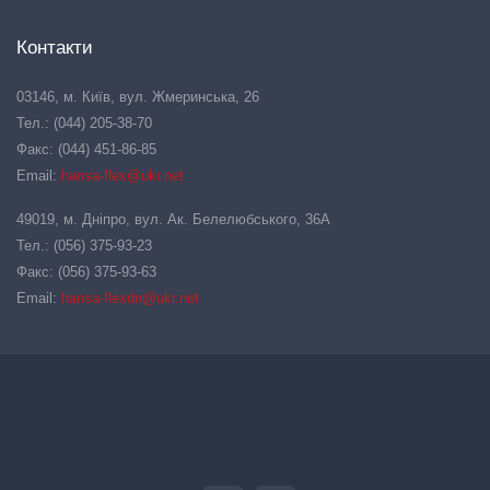
Контакти
03146, м. Київ, вул. Жмеринська, 26
Тел.: (044) 205-38-70
Факс: (044) 451-86-85
Email:
hansa-flex@ukr.net
49019, м. Дніпро, вул. Ак. Белелюбського, 36А
Тел.: (056) 375-93-23
Факс: (056) 375-93-63
Email:
hansa-flexdn@ukr.net