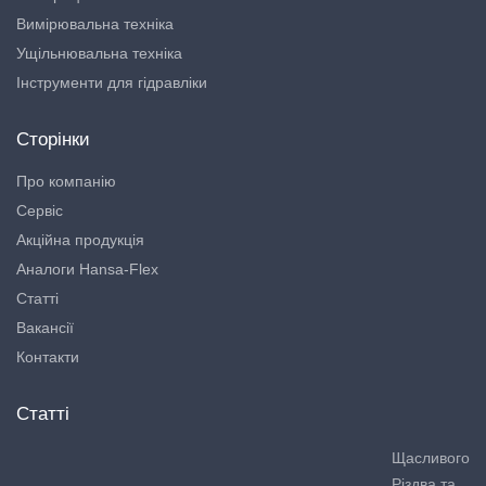
Вимірювальна техніка
Ущільнювальна техніка
Інструменти для гідравліки
Сторінки
Про компанію
Сервіс
Акційна продукція
Аналоги Hansa-Flex
Статті
Вакансії
Контакти
Статті
Щасливого
Різдва та