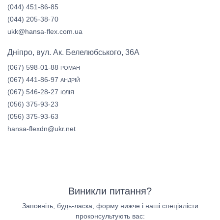
(044) 451-86-85
(044) 205-38-70
ukk@hansa-flex.com.ua
Дніпро, вул. Ак. Белелюбського, 36А
(067) 598-01-88
РОМАН
(067) 441-86-97
АНДРІЙ
(067) 546-28-27
ЮЛІЯ
(056) 375-93-23
(056) 375-93-63
hansa-flexdn@ukr.net
Виникли питання?
Заповніть, будь-ласка, форму нижче і наші спеціалісти
проконсультують вас: