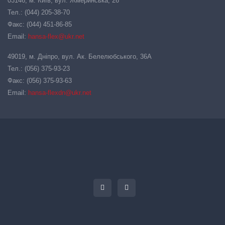
03146, м. Київ, вул. Жмеринська, 26
Тел.: (044) 205-38-70
Факс: (044) 451-86-85
Email:
hansa-flex@ukr.net
49019, м. Дніпро, вул. Ак. Белелюбського, 36А
Тел.: (056) 375-93-23
Факс: (056) 375-93-63
Email:
hansa-flexdn@ukr.net