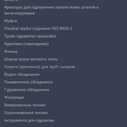
Арматура для гідравлічних промислових шлангів и
металлорукавов
Муфти
Різьбові трубні з'єднання ISO 8434-1
Труби гідравлічні прецизійні
Адаптери (перехідники)
Фланці
Шарові крани високого тиску
Хомути (кріплення) для труб і шлангів
Водне обладнання
Пневматичне обладнання
Гідравлічне обладнання
Фільтрація
Вимірювальна техніка
Ущільнювальна техніка
Інструменти для гідравліки