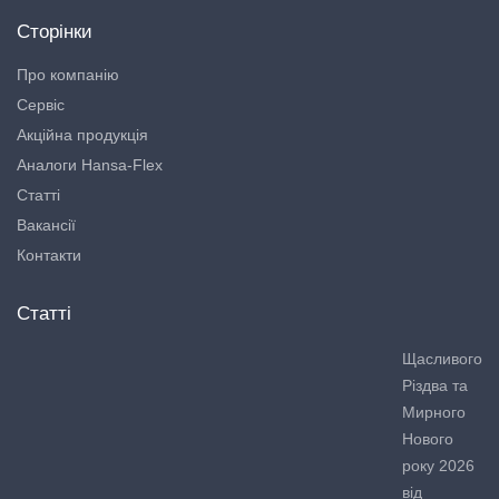
Сторінки
Про компанію
Сервіс
Акційна продукція
Аналоги Hansa-Flex
Статті
Вакансії
Контакти
Статті
Щасливого
Різдва та
Мирного
Нового
року 2026
від