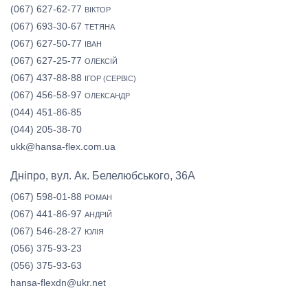
(067) 627-62-77
ВІКТОР
(067) 693-30-67
ТЕТЯНА
(067) 627-50-77
ІВАН
(067) 627-25-77
ОЛЕКСІЙ
(067) 437-88-88
ІГОР (СЕРВІС)
(067) 456-58-97
ОЛЕКСАНДР
(044) 451-86-85
(044) 205-38-70
ukk@hansa-flex.com.ua
Дніпро, вул. Ак. Белелюбського, 36А
(067) 598-01-88
РОМАН
(067) 441-86-97
АНДРІЙ
(067) 546-28-27
ЮЛІЯ
(056) 375-93-23
(056) 375-93-63
hansa-flexdn@ukr.net