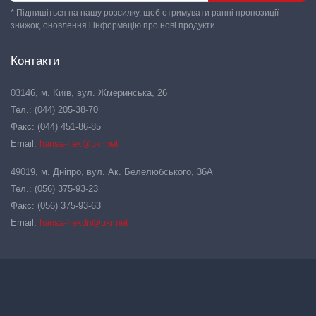
* Підпишіться на нашу розсилку, щоб отримувати ранні пропозиції
знижок, оновлення і інформацію про нові продукти.
Контакти
03146, м. Київ, вул. Жмеринська, 26
Тел.: (044) 205-38-70
Факс: (044) 451-86-85
Email:
hansa-flex@ukr.net
49019, м. Дніпро, вул. Ак. Белелюбського, 36А
Тел.: (056) 375-93-23
Факс: (056) 375-93-63
Email:
hansa-flexdn@ukr.net