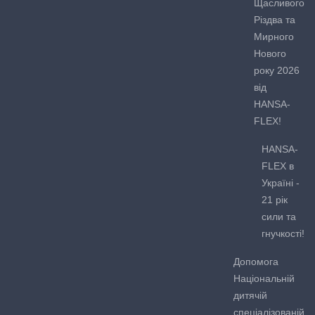
Щасливого
Різдва та
Мирного
Нового
року 2026
від
HANSA-
FLEX!
HANSA-
FLEX в
Україні -
21 рік
сили та
гнучкості!
Допомога
Національній
дитячій
спеціалізованій