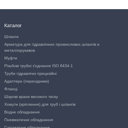
Каталог
Шланги
Арматура для гідравлічних промислових шлангів и
металлорукавов
Муфти
Різьбові трубні з'єднання ISO 8434-1
Труби гідравлічні прецизійні
Адаптери (перехідники)
Фланці
Шарові крани високого тиску
Хомути (кріплення) для труб і шлангів
Водне обладнання
Пневматичне обладнання
Гідравлічне обладнання