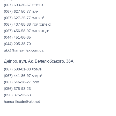
(067) 693-30-67
ТЕТЯНА
(067) 627-50-77
ІВАН
(067) 627-25-77
ОЛЕКСІЙ
(067) 437-88-88
ІГОР (СЕРВІС)
(067) 456-58-97
ОЛЕКСАНДР
(044) 451-86-85
(044) 205-38-70
ukk@hansa-flex.com.ua
Дніпро, вул. Ак. Белелюбського, 36А
(067) 598-01-88
РОМАН
(067) 441-86-97
АНДРІЙ
(067) 546-28-27
ЮЛІЯ
(056) 375-93-23
(056) 375-93-63
hansa-flexdn@ukr.net