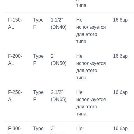
типа
F-150-
Type
1.1/2"
Не
16 бар
AL
F
(DN40)
используется
для этого
типа
F-200-
Type
2"
Не
16 бар
AL
F
(DN50)
используется
для этого
типа
F-250-
Type
2.1/2"
Не
16 бар
AL
F
(DN65)
используется
для этого
типа
F-300-
Type
3"
Не
16 бар