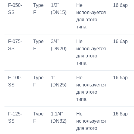
F-050-
Type
1/2"
Не
16 бар
SS
F
(DN15)
используется
для этого
типа
F-075-
Type
3/4"
Не
16 бар
SS
F
(DN20)
используется
для этого
типа
F-100-
Type
1"
Не
16 бар
SS
F
(DN25)
используется
для этого
типа
F-125-
Type
1.1/4"
Не
16 бар
SS
F
(DN32)
используется
для этого