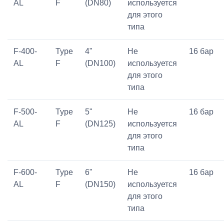
AL
F
(DN80)
используется
для этого
типа
F-400-
Type
4"
Не
16 бар
AL
F
(DN100)
используется
для этого
типа
F-500-
Type
5"
Не
16 бар
AL
F
(DN125)
используется
для этого
типа
F-600-
Type
6"
Не
16 бар
AL
F
(DN150)
используется
для этого
типа