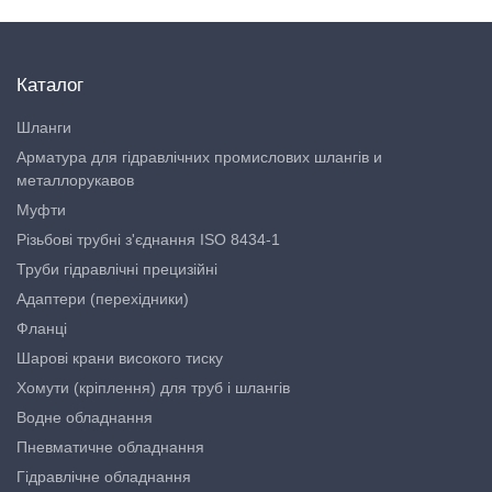
Каталог
Шланги
Арматура для гідравлічних промислових шлангів и
металлорукавов
Муфти
Різьбові трубні з'єднання ISO 8434-1
Труби гідравлічні прецизійні
Адаптери (перехідники)
Фланці
Шарові крани високого тиску
Хомути (кріплення) для труб і шлангів
Водне обладнання
Пневматичне обладнання
Гідравлічне обладнання