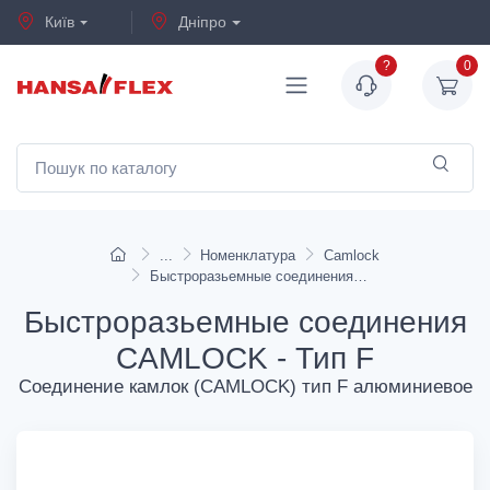
Київ
Дніпро
?
0
Номенклатура
Camlock
Быстроразьемные соединения CAMLOCK - Тип F
Быстроразьемные соединения
CAMLOCK - Тип F
Соединение камлок (CAMLOCK) тип F алюминиевое