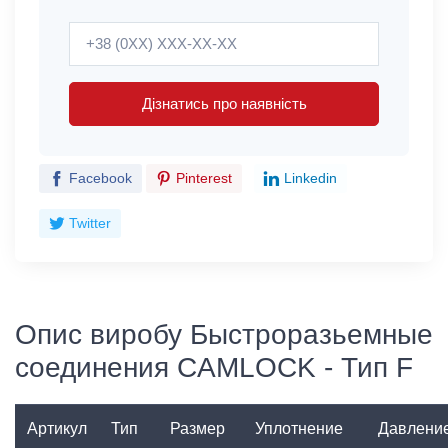
Дізнатись про наявність
Facebook
Pinterest
Linkedin
Twitter
Опис виробу Быстроразьемные
соединения CAMLOCK - Тип F
Артикул
Тип
Размер
Уплотнение
Давлени