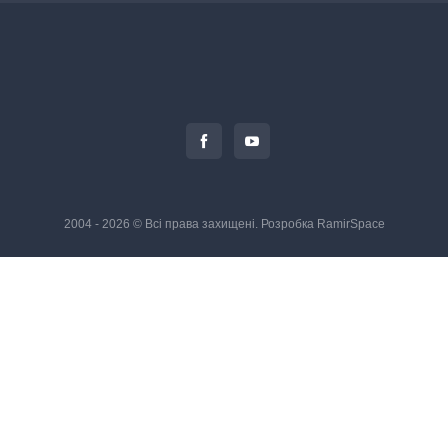
2004 - 2026 © Всі права захищені. Розробка
RamirSpace