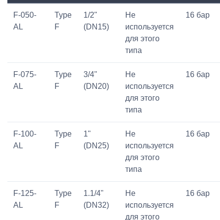
F-050-
Type
1/2"
Не
16 бар
AL
F
(DN15)
используется
для этого
типа
F-075-
Type
3/4"
Не
16 бар
AL
F
(DN20)
используется
для этого
типа
F-100-
Type
1"
Не
16 бар
AL
F
(DN25)
используется
для этого
типа
F-125-
Type
1.1/4"
Не
16 бар
AL
F
(DN32)
используется
для этого