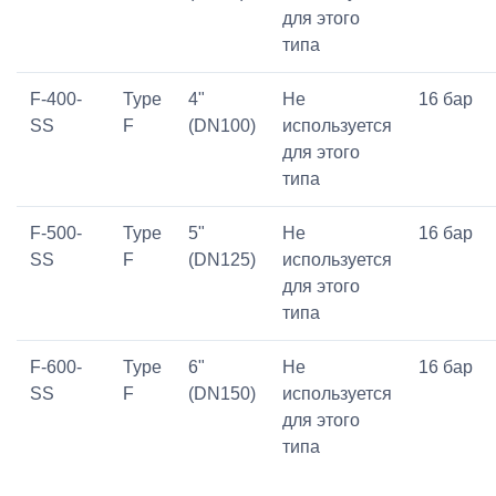
для этого
типа
F-400-
Type
4"
Не
16 бар
SS
F
(DN100)
используется
для этого
типа
F-500-
Type
5"
Не
16 бар
SS
F
(DN125)
используется
для этого
типа
F-600-
Type
6"
Не
16 бар
SS
F
(DN150)
используется
для этого
типа