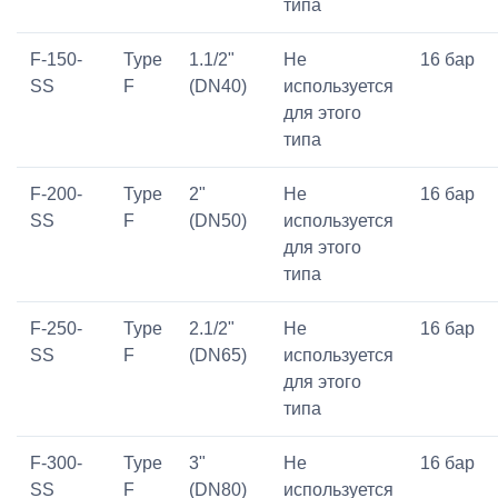
типа
F-150-
Type
1.1/2"
Не
16 бар
SS
F
(DN40)
используется
для этого
типа
F-200-
Type
2"
Не
16 бар
SS
F
(DN50)
используется
для этого
типа
F-250-
Type
2.1/2"
Не
16 бар
SS
F
(DN65)
используется
для этого
типа
F-300-
Type
3"
Не
16 бар
SS
F
(DN80)
используется