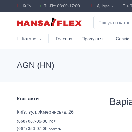
Київ
Пн-Пт: 08:00-17:00
Дніпро
Пн-Пт
Каталог
Головна
Продукція
Сервіс
AGN (HN)
Контакти
Варіа
Київ, вул. Жмеринська, 26
(068) 067-06-80
ІГОР
(067) 353-07-08
ВАЛЕРІЙ