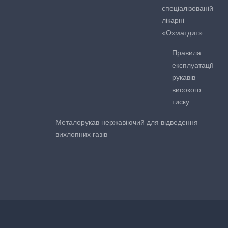
спеціалізованій
лікарні
«Охматдит»
Правила
експлуатації
рукавів
високого
тиску
Металорукав нержавіючий для відведення
вихлопних газів