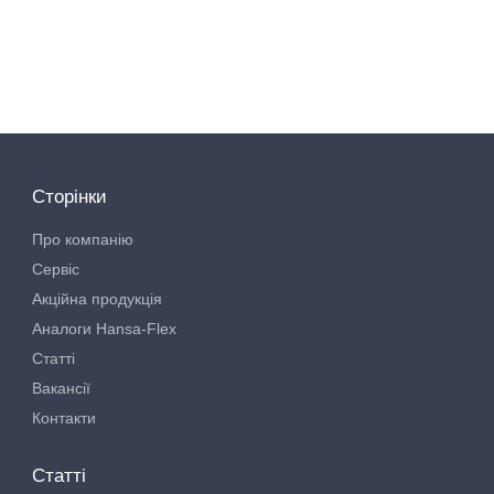
Сторінки
Про компанію
Сервіс
Акційна продукція
Аналоги Hansa-Flex
Статті
Вакансії
Контакти
Статті