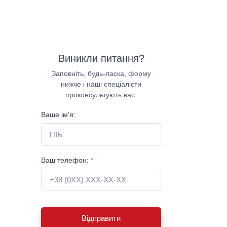
Виникли питання?
Заповніть, будь-ласка, форму
нижче і наші спеціалісти
проконсультують вас:
Ваше ім'я:
Ваш телефон:
*
Відправити