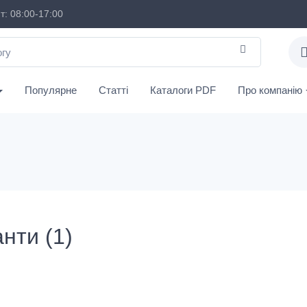
: 08:00-17:00
Популярне
Статті
Каталоги PDF
Про компанію
нти (1)