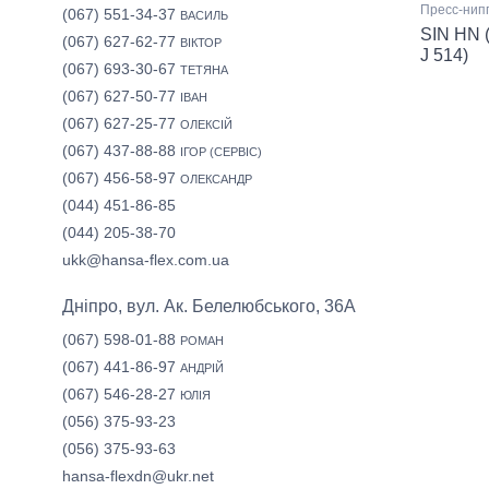
Пресс-нип
(067) 551-34-37
ВАСИЛЬ
SIN HN 
(067) 627-62-77
ВІКТОР
J 514)
(067) 693-30-67
ТЕТЯНА
(067) 627-50-77
ІВАН
(067) 627-25-77
ОЛЕКСІЙ
(067) 437-88-88
ІГОР (СЕРВІС)
(067) 456-58-97
ОЛЕКСАНДР
(044) 451-86-85
(044) 205-38-70
ukk@hansa-flex.com.ua
Дніпро, вул. Ак. Белелюбського, 36А
(067) 598-01-88
РОМАН
(067) 441-86-97
АНДРІЙ
(067) 546-28-27
ЮЛІЯ
(056) 375-93-23
(056) 375-93-63
hansa-flexdn@ukr.net