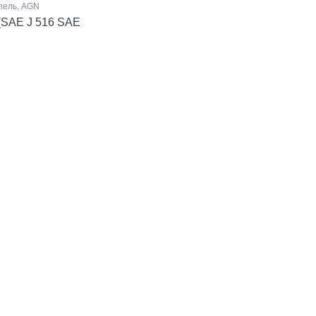
пель, AGN
(SAE J 516 SAE