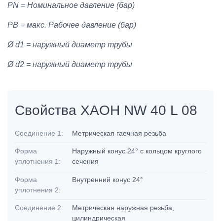
PN = Номинальное давление (бар)
PB = макс. Рабочее давление (бар)
Ø d1 = наружный диаметр трубы
Ø d2 = наружный диаметр трубы
Свойства XAOH NW 40 L 08
Соединение 1:
Метрическая гаечная резьба
Форма
Наружный конус 24° с кольцом круглого
уплотнения 1:
сечения
Форма
Внутренний конус 24°
уплотнения 2:
Соединение 2:
Метрическая наружная резьба,
цилиндрическая