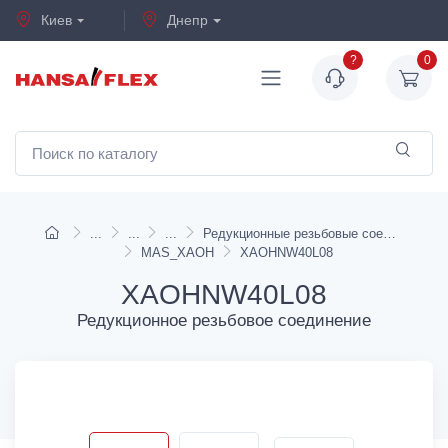
Киев
Днепр
?
0
Редукционные резьбовые соединения
MAS_XAOH
XAOHNW40L08
XAOHNW40L08
Редукционное резьбовое соединение