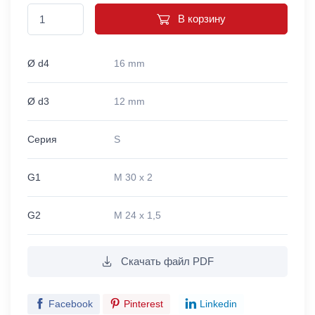
В корзину
Ø d4
16 mm
Ø d3
12 mm
Серия
S
G1
M 30 x 2
G2
M 24 x 1,5
Скачать файл PDF
Facebook
Pinterest
Linkedin