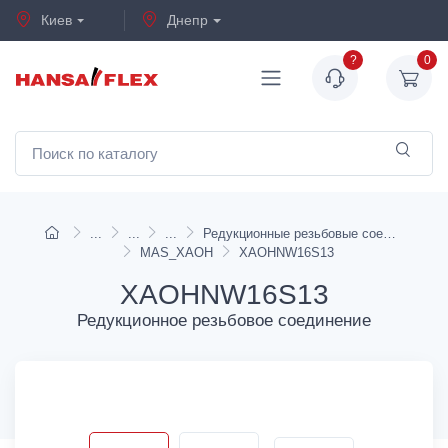
Киев
Днепр
?
0
Редукционные резьбовые соединения
MAS_XAOH
XAOHNW16S13
XAOHNW16S13
Редукционное резьбовое соединение