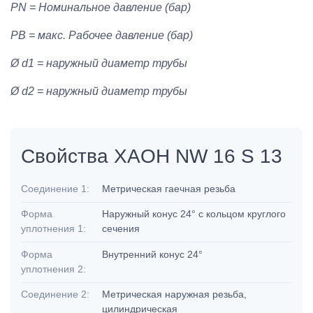
PN = Номинальное давление (бар)
PB = макс. Рабочее давление (бар)
Ø d1 = наружный диаметр трубы
Ø d2 = наружный диаметр трубы
Свойства XAOH NW 16 S 13
Соединение 1:
Метрическая гаечная резьба
Форма
Наружный конус 24° с кольцом круглого
уплотнения 1:
сечения
Форма
Внутренний конус 24°
уплотнения 2:
Соединение 2:
Метрическая наружная резьба,
цилиндрическая